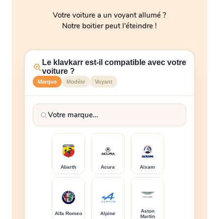
Votre voiture a un voyant allumé ?
Notre boitier peut l'éteindre !
Le klavkarr est-il compatible avec votre
voiture ?
Marque
Modèle
Voyant
Abarth
Acura
Aixam
Aston
Alfa Romeo
Alpine
Martin