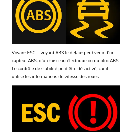
Voyant ESC + voyant ABS le défaut peut venir d’un
capteur ABS, d’un faisceau électrique ou du bloc ABS.
Le contrôle de stabilité peut être désactivé, car il
utilise les informations de vitesse des roues.