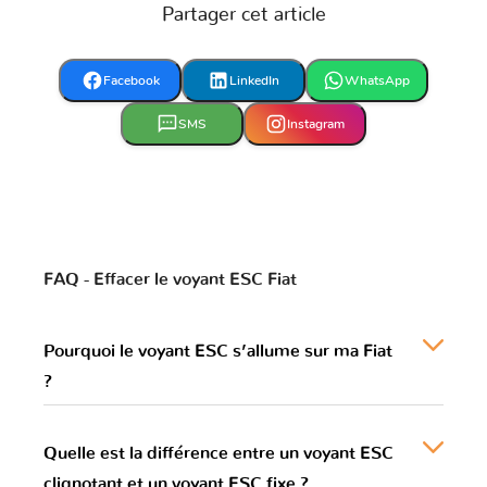
Partager cet article
Facebook
LinkedIn
WhatsApp
SMS
Instagram
FAQ - Effacer le voyant ESC Fiat
Pourquoi le voyant ESC s’allume sur ma Fiat
?
Quelle est la différence entre un voyant ESC
clignotant et un voyant ESC fixe ?