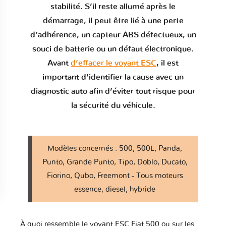
stabilité. S’il reste allumé après le
démarrage, il peut être lié à une perte
d’adhérence, un capteur ABS défectueux, un
souci de batterie ou un défaut électronique.
Avant
d’effacer le voyant ESC
, il est
important d’identifier la cause avec un
diagnostic auto afin d’éviter tout risque pour
la sécurité du véhicule.
Modèles concernés : 500, 500L, Panda,
Punto, Grande Punto, Tipo, Doblo, Ducato,
Fiorino, Qubo, Freemont - Tous moteurs
essence, diesel, hybride
À quoi ressemble le voyant ESC Fiat 500 ou sur les