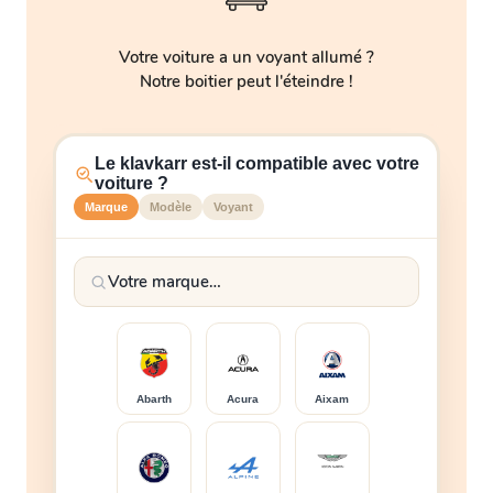
Votre voiture a un voyant allumé ?
Notre boitier peut l'éteindre !
Le klavkarr est-il compatible avec votre
voiture ?
Marque
Modèle
Voyant
Abarth
Acura
Aixam