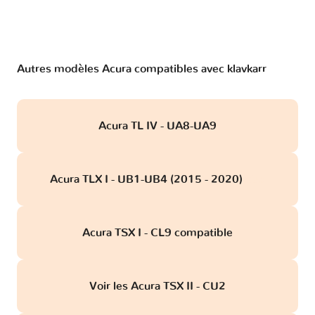
Autres modèles Acura compatibles avec klavkarr
Acura TL IV - UA8-UA9
Acura TLX I - UB1-UB4 (2015 - 2020)
obd
Acura TSX I - CL9 compatible
Voir les Acura TSX II - CU2