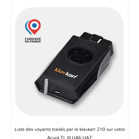
Liste des voyants traités par le klavkarr 210 sur votre
Acura TL III UA6 UA7