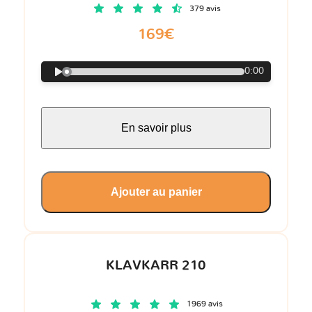
379 avis
169€
0:00
En savoir plus
Ajouter au panier
KLAVKARR 210
1969 avis