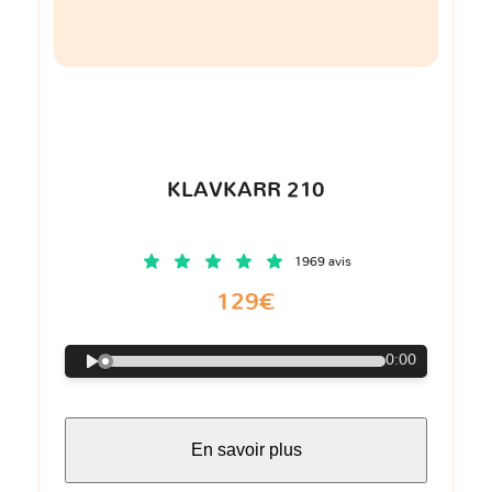
KLAVKARR 210
1969 avis
129€
0:00
En savoir plus