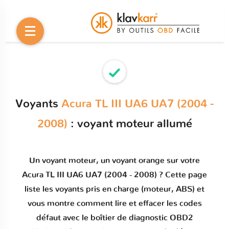
Voyants
Acura TL III UA6 UA7 (2004 -
2008)
: voyant moteur allumé
Un
voyant moteur
, un voyant orange sur votre
Acura TL III UA6 UA7 (2004 - 2008)
? Cette page
liste les voyants pris en charge (moteur, ABS) et
vous montre comment
lire et effacer les codes
défaut
avec le boîtier de diagnostic OBD2