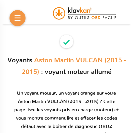
Voyants
Aston Martin VULCAN (2015 -
2015)
: voyant moteur allumé
Un
voyant moteur
, un voyant orange sur votre
Aston Martin VULCAN (2015 - 2015)
? Cette
page liste les voyants pris en charge (moteur) et
vous montre comment
lire et effacer les codes
défaut
avec le boîtier de diagnostic OBD2