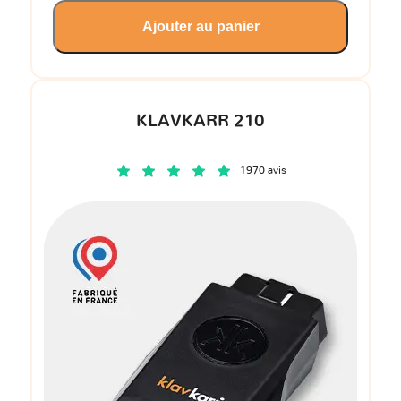
Ajouter au panier
KLAVKARR 210
1970 avis