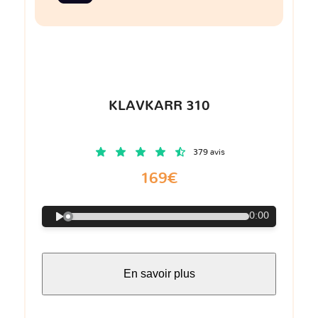
KLAVKARR 310
379 avis
169€
0:00
En savoir plus