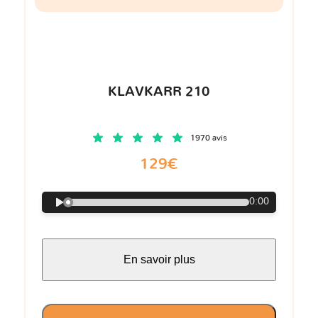
KLAVKARR 210
1970 avis
129€
0:00
En savoir plus