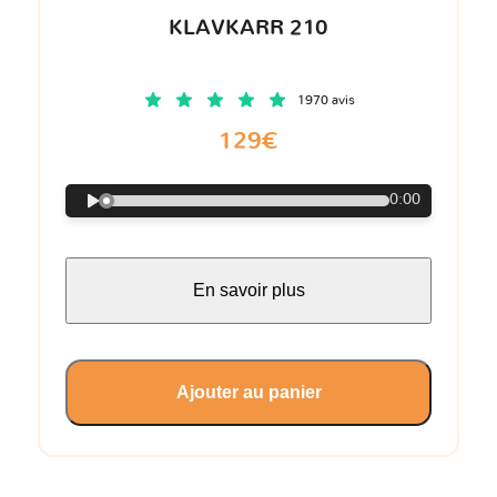
KLAVKARR 210
1970 avis
129€
0:00
En savoir plus
Ajouter au panier