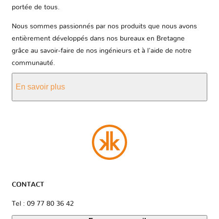
portée de tous.
Nous sommes passionnés par nos produits que nous avons
entièrement développés dans nos bureaux en Bretagne
grâce au savoir-faire de nos ingénieurs et à l'aide de notre
communauté.
En savoir plus
CONTACT
Tel : 09 77 80 36 42