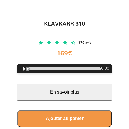
KLAVKARR 310
379 avis
169€
0:00
En savoir plus
Ajouter au panier