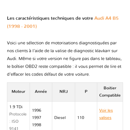
Les caractéristiques techniques de votre
Audi A4 B5
(1998 - 2001)
Voici une sélection de motorisations diagnostiquées par
nos clients à l'aide de la valise de diagnostic klavkarr sur
Audi. Même si votre version ne figure pas dans le tableau,
le boîtier OBD2 reste compatible : il vous permet de lire et
d'effacer les codes défaut de votre voiture.
Boitier
Moteur
Année
NRJ
P
Compatible
1.9 TDi
1996
Voir les
Protocole
1997
Diesel
110
valises
: ISO
1998
Audi A4 B5
9141