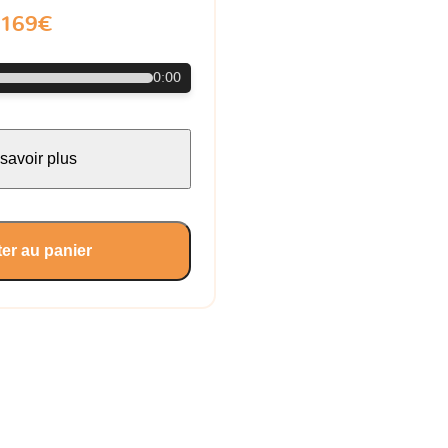
169€
0:00
savoir plus
er au panier