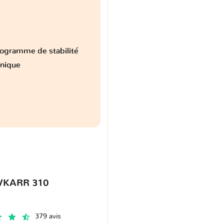
ogramme de stabilité
onique
VKARR 310
379 avis