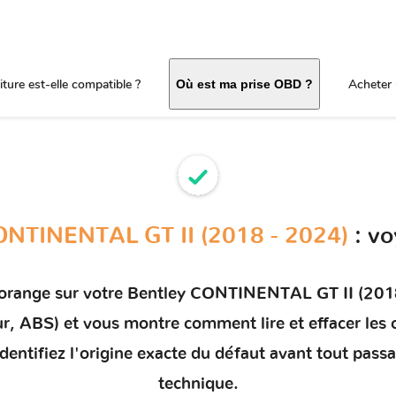
ture est-elle compatible ?
Acheter 
Où est ma prise OBD ?
ONTINENTAL GT II (2018 - 2024)
: vo
 orange sur votre
Bentley CONTINENTAL GT II (2018
eur, ABS) et vous montre comment
lire et effacer le
dentifiez l'origine exacte du défaut avant tout pass
technique.