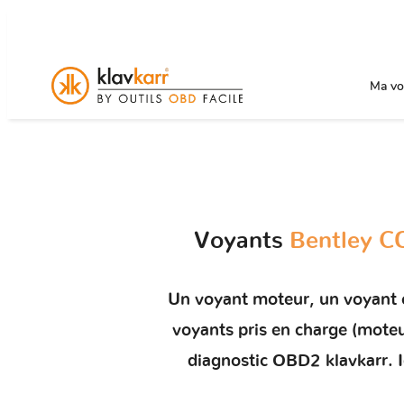
Ma voi
Voyants
Bentley C
Un
voyant moteur
, un voyant
voyants pris en charge (mot
diagnostic OBD2 klavkarr. I