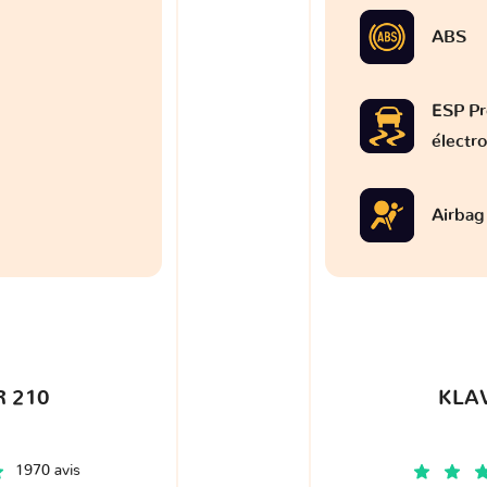
ABS
ESP Pr
électr
Airbag
 210
KLA
1970 avis