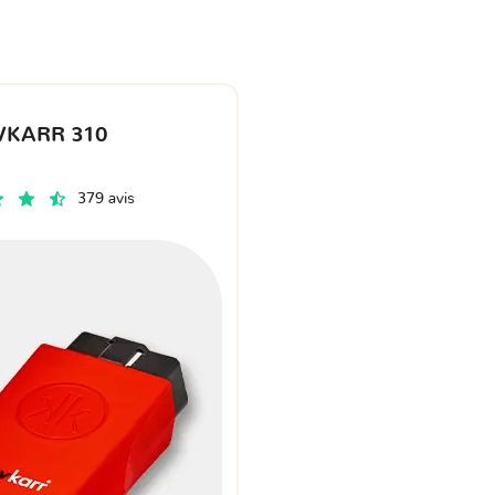
VKARR 310
379 avis