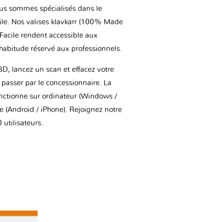
us sommes spécialisés dans le
ile. Nos valises klavkarr (100% Made
 Facile rendent accessible aux
'habitude réservé aux professionnels.
BD, lancez un scan et effacez votre
asser par le concessionnaire. La
onctionne sur ordinateur (Windows /
(Android / iPhone). Rejoignez notre
utilisateurs.