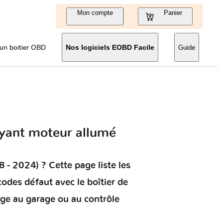
Mon compte
Panier
un boitier OBD
Nos logiciels EOBD Facile
Guide
yant moteur allumé
 - 2024)
? Cette page liste les
s codes défaut
avec le boîtier de
age au garage ou au contrôle