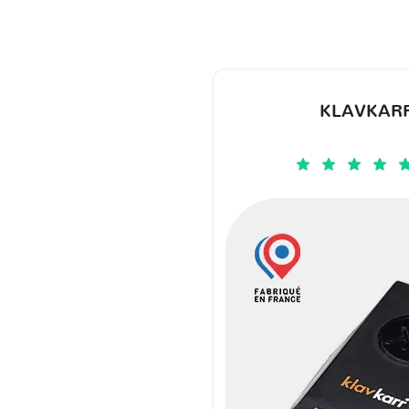
KLAVKARR