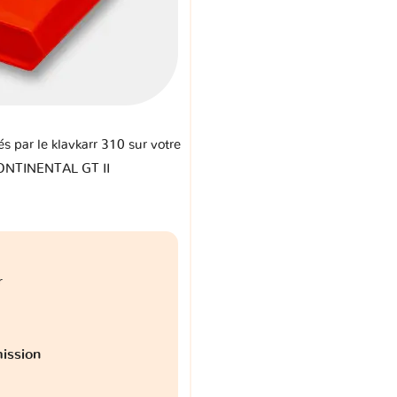
és par le klavkarr 310 sur votre
ONTINENTAL GT II
r
ission