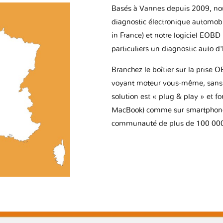
Basés à Vannes depuis 2009, no
diagnostic électronique automob
in France) et notre logiciel EOBD
particuliers un diagnostic auto d
Branchez le boîtier sur la prise O
voyant moteur vous-même, sans p
solution est « plug & play » et f
MacBook) comme sur smartphone 
communauté de plus de 100 000 