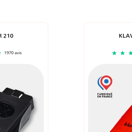
 210
KLA
1970 avis