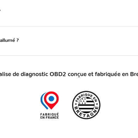
?
 allumé ?
alise de diagnostic OBD2 conçue et fabriquée en Br