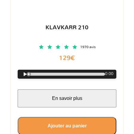
KLAVKARR 210
1970 avis
129€
0:00
En savoir plus
Ajouter au panier