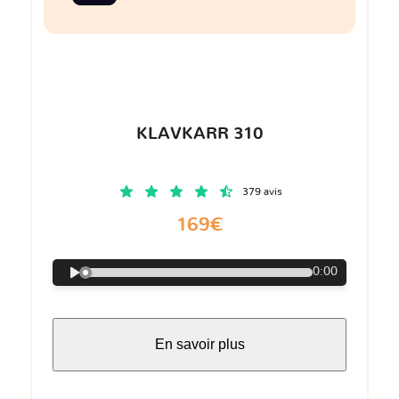
KLAVKARR 310
379 avis
169€
0:00
En savoir plus