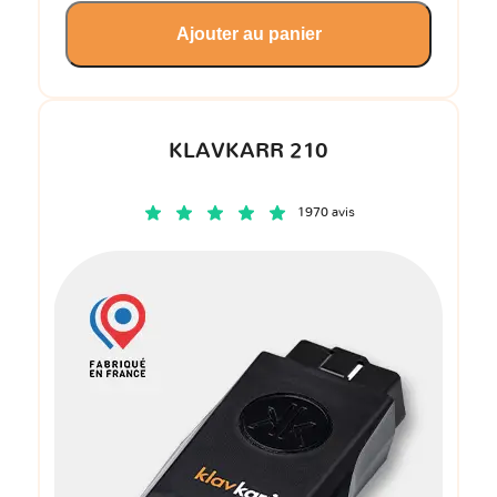
Ajouter au panier
KLAVKARR 210
1970 avis