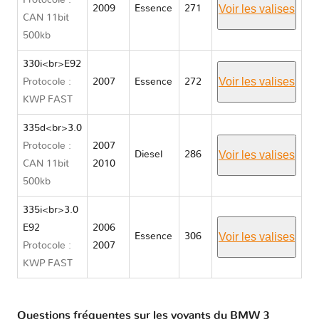
Protocole :
Voir les valises
2009
Essence
271
CAN 11bit
500kb
330i<br>E92
Voir les valises
Protocole :
2007
Essence
272
KWP FAST
335d<br>3.0
Protocole :
2007
Voir les valises
Diesel
286
CAN 11bit
2010
500kb
335i<br>3.0
E92
2006
Voir les valises
Essence
306
Protocole :
2007
KWP FAST
Questions fréquentes sur les voyants du BMW 3