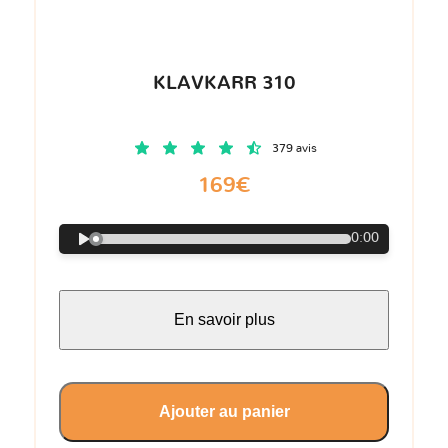
KLAVKARR 310
379 avis
169€
0:00
En savoir plus
Ajouter au panier