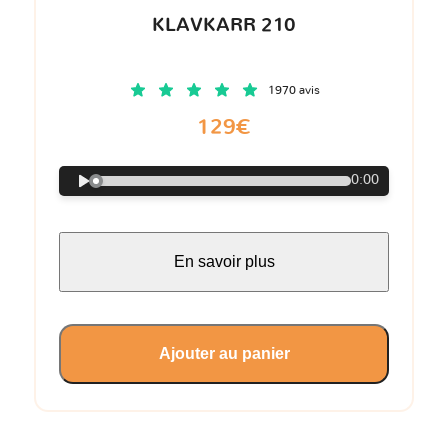
KLAVKARR 210
1970 avis
129€
0:00
En savoir plus
Ajouter au panier