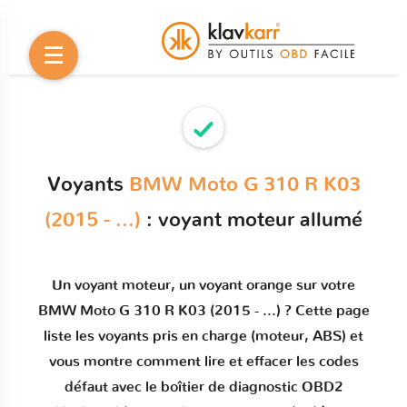
Voyants
BMW Moto G 310 R K03
(2015 - ...)
: voyant moteur allumé
Un
voyant moteur
, un voyant orange sur votre
BMW Moto G 310 R K03 (2015 - ...)
? Cette page
liste les voyants pris en charge (moteur, ABS) et
vous montre comment
lire et effacer les codes
défaut
avec le boîtier de diagnostic OBD2