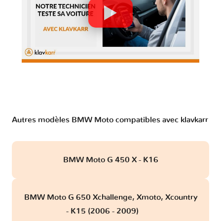
Autres modèles BMW Moto compatibles avec klavkarr
BMW Moto G 450 X - K16
BMW Moto G 650 Xchallenge, Xmoto, Xcountry
- K15 (2006 - 2009)
obd