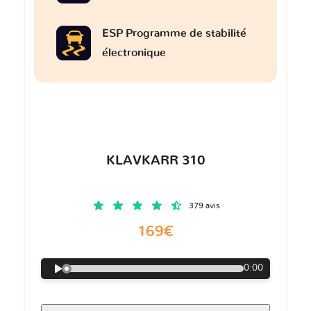
ESP Programme de stabilité
électronique
KLAVKARR 310
379 avis
169€
0:00