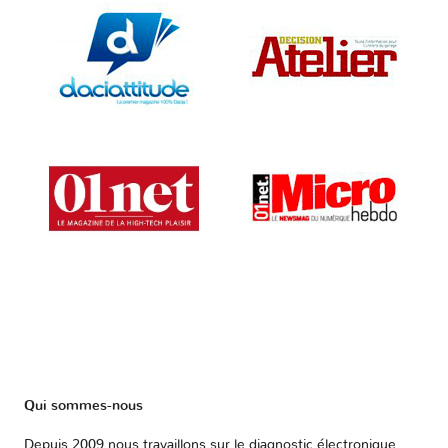
Qui sommes-nous
Depuis 2009 nous travaillons sur le diagnostic électronique