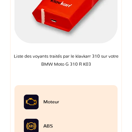
Liste des voyants traités par le klavkarr 310 sur votre
BMW Moto G 310 R K03
Moteur
ABS