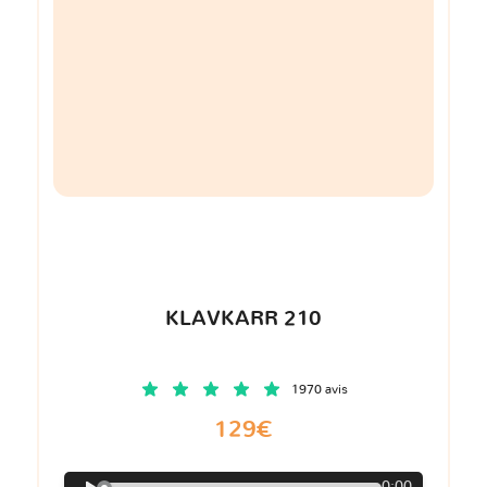
KLAVKARR 210
1970 avis
129€