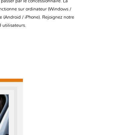
asser par le concessionnaire. La
onctionne sur ordinateur (Windows /
(Android / iPhone). Rejoignez notre
utilisateurs.