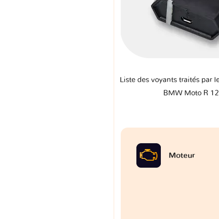
Liste des voyants traités par l
BMW Moto R 12
Moteur