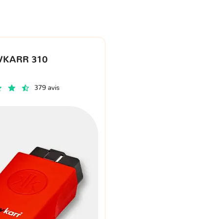
VKARR 310
379 avis