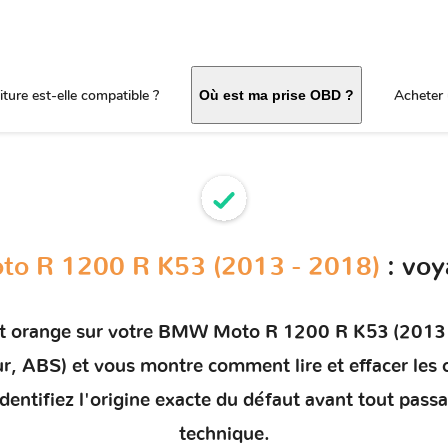
ture est-elle compatible ?
Acheter 
Où est ma prise OBD ?
 R 1200 R K53 (2013 - 2018)
: voy
t orange sur votre
BMW Moto R 1200 R K53 (2013 
eur, ABS) et vous montre comment
lire et effacer le
dentifiez l'origine exacte du défaut avant tout pass
technique.