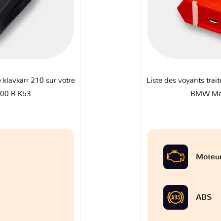
e klavkarr 210 sur votre
Liste des voyants trait
00 R K53
BMW Mot
Moteu
ABS