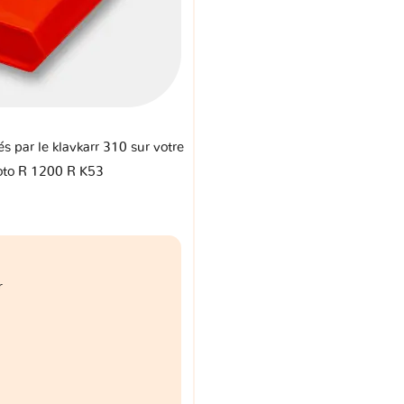
és par le klavkarr 310 sur votre
o R 1200 R K53
r