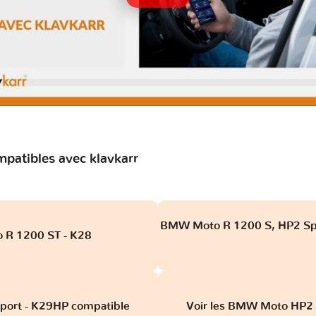
atibles avec klavkarr
BMW Moto R 1200 S, HP2 Spo
R 1200 ST - K28
obd
ort - K29HP compatible
Voir les BMW Moto HP2