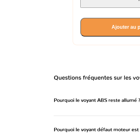
Ajouter au 
Questions fréquentes sur les
Pourquoi le voyant ABS reste allumé 
Pourquoi le voyant défaut moteur est