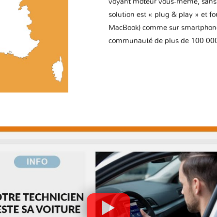
voyant moteur vous-même, sans p
solution est « plug & play » et f
MacBook) comme sur smartphone 
communauté de plus de 100 000 