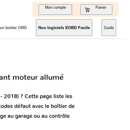
Mon compte
Panier
un boitier OBD
Nos logiciels EOBD Facile
Guide
ant moteur allumé
- 2018)
? Cette page liste les
s codes défaut
avec le boîtier de
age au garage ou au contrôle