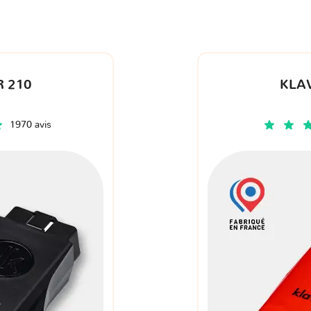
 210
KLA
1970 avis