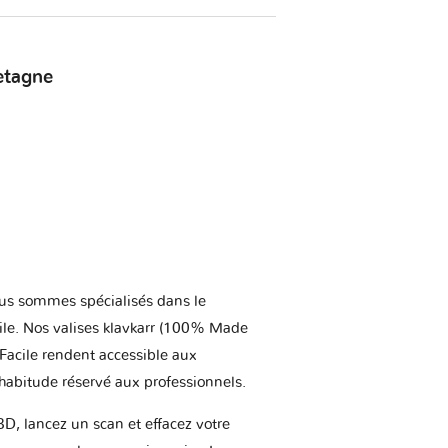
etagne
us sommes spécialisés dans le
ile. Nos valises klavkarr (100% Made
 Facile rendent accessible aux
'habitude réservé aux professionnels.
BD, lancez un scan et effacez votre