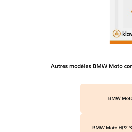
Autres modèles BMW Moto comp
BMW Moto 
BMW Moto HP2 Sp