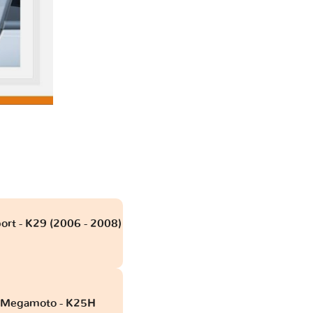
rt - K29 (2006 - 2008)
 Megamoto - K25H