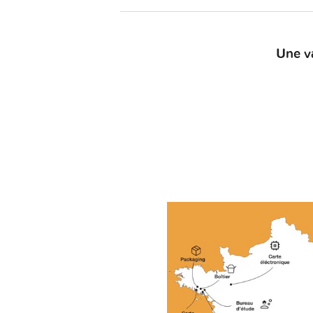
Une v