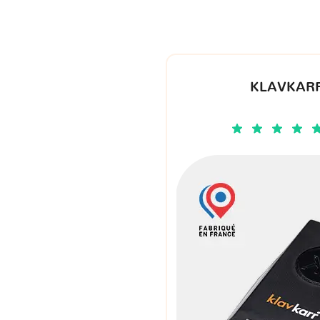
KLAVKARR