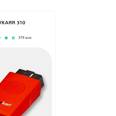
VKARR 310
379 avis