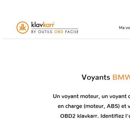
Ma voi
Voyants
BMW 
Un
voyant moteur
, un voyant 
en charge (moteur, ABS) e
OBD2 klavkarr. Identifiez l