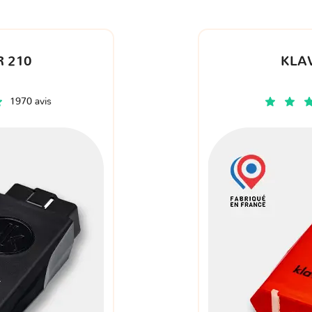
 210
KLA
1970 avis