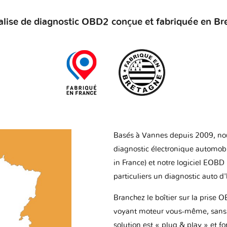
alise de diagnostic OBD2 conçue et fabriquée en Br
Basés à Vannes depuis 2009, no
diagnostic électronique automob
in France) et notre logiciel EOBD
particuliers un diagnostic auto d
Branchez le boîtier sur la prise O
voyant moteur vous-même, sans p
solution est « plug & play » et f