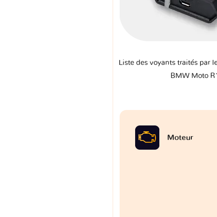
Liste des voyants traités par l
BMW Moto R
Moteur