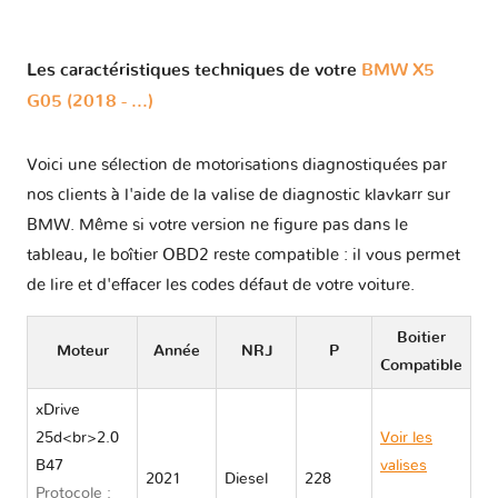
Les caractéristiques techniques de votre
BMW X5
G05 (2018 - ...)
Voici une sélection de motorisations diagnostiquées par
nos clients à l'aide de la valise de diagnostic klavkarr sur
BMW. Même si votre version ne figure pas dans le
tableau, le boîtier OBD2 reste compatible : il vous permet
de lire et d'effacer les codes défaut de votre voiture.
Boitier
Moteur
Année
NRJ
P
Compatible
xDrive
25d<br>2.0
Voir les
B47
valises
2021
Diesel
228
Protocole :
BMW X5