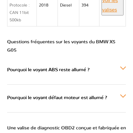
Voir les
Protocole :
2018
Diesel
394
valises
CAN 11bit
500kb
Questions fréquentes sur les voyants du BMW X5
G05
Pourquoi le voyant ABS reste allumé ?
Pourquoi le voyant défaut moteur est allumé ?
Une valise de diagnostic OBD2 conçue et fabriquée en