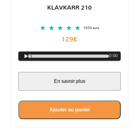
KLAVKARR 210
1970 avis
129€
0:00
En savoir plus
Ajouter au panier