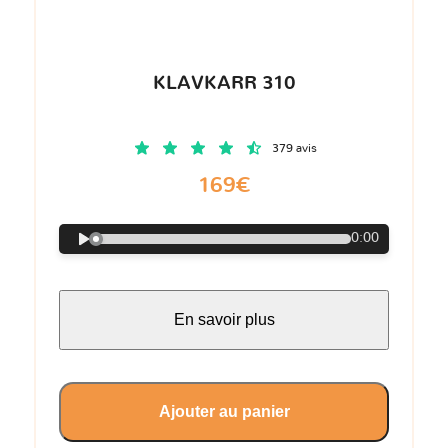
KLAVKARR 310
379 avis
169€
0:00
En savoir plus
Ajouter au panier