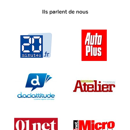
Ils parlent de nous