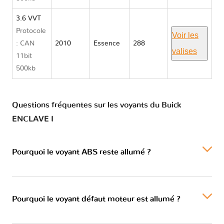
3.6 VVT
Protocole
Voir les
: CAN
2010
Essence
288
valises
11bit
500kb
Questions fréquentes sur les voyants du Buick
ENCLAVE I
Pourquoi le voyant ABS reste allumé ?
Pourquoi le voyant défaut moteur est allumé ?