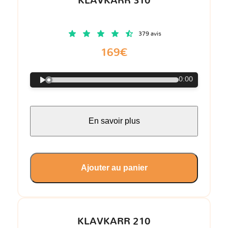
KLAVKARR 310
379 avis
169€
0:00
En savoir plus
Ajouter au panier
KLAVKARR 210