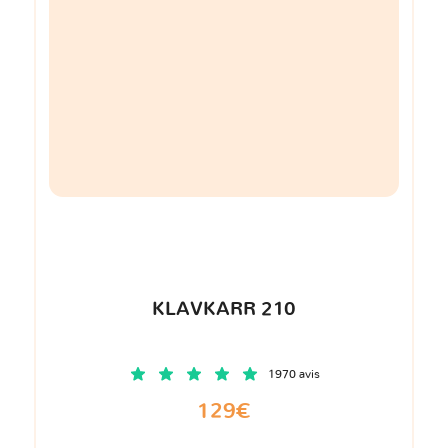
KLAVKARR 210
1970 avis
129€