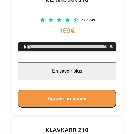
KLAVKARR 310
379 avis
169€
0:00
En savoir plus
Ajouter au panier
KLAVKARR 210