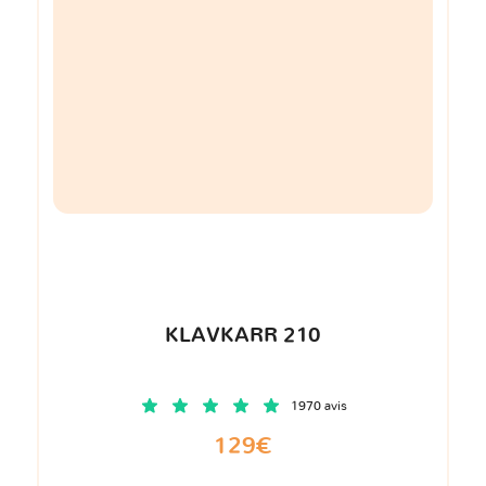
KLAVKARR 210
1970 avis
129€