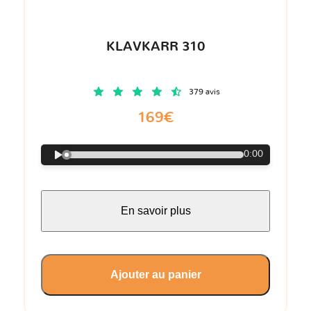
KLAVKARR 310
379 avis
169€
0:00
En savoir plus
Ajouter au panier