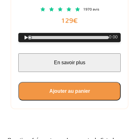
1970 avis
129€
0:00
En savoir plus
Ajouter au panier