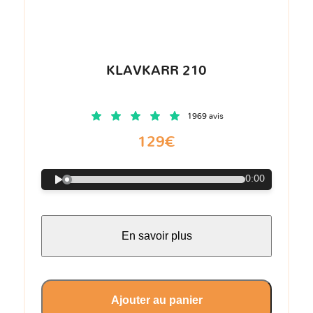
KLAVKARR 210
1969 avis
129€
0:00
En savoir plus
Ajouter au panier