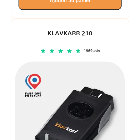
Ajouter au panier
KLAVKARR 210
1969 avis