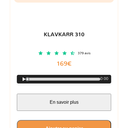
KLAVKARR 310
379 avis
169€
0:00
En savoir plus