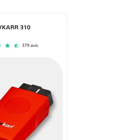
VKARR 310
379 avis