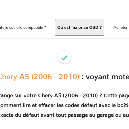
ture est-elle compatible ?
Acheter 
Où est ma prise OBD ?
Chery A5 (2006 - 2010)
: voyant mote
range sur votre
Chery A5 (2006 - 2010)
? Cette page
e comment
lire et effacer les codes défaut
avec le boît
e exacte du défaut avant tout passage au garage ou au