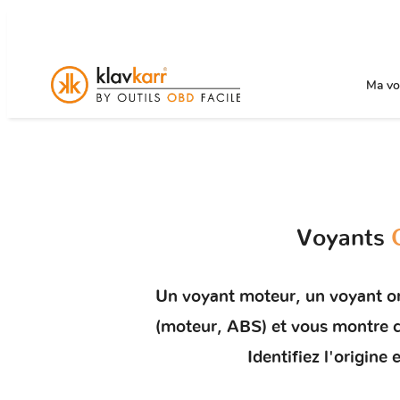
Ma voi
Voyants
Un
voyant moteur
, un voyant o
(moteur, ABS) et vous montr
Identifiez l'origin