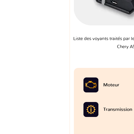
Liste des voyants traités par l
Chery A
Moteur
Transmission