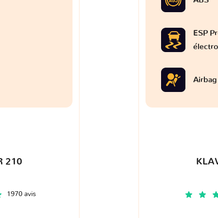
ESP Pr
électr
Airbag
 210
KLA
1970 avis
€