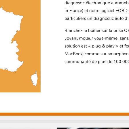
diagnostic électronique automob
in France) et notre logiciel EOBD
particuliers un diagnostic auto d
Branchez le boîtier sur la prise O
voyant moteur vous-même, sans p
solution est « plug & play » et f
MacBook) comme sur smartphone 
communauté de plus de 100 000 