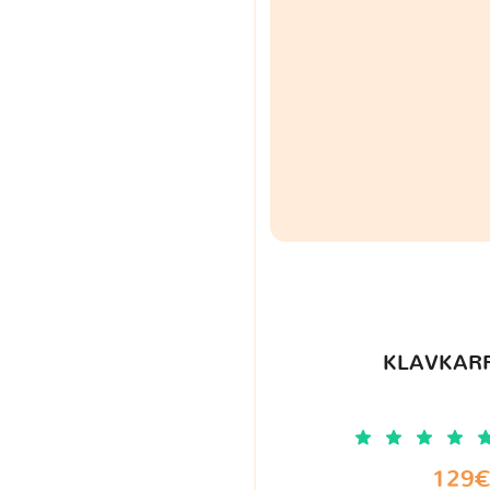
KLAVKARR
129