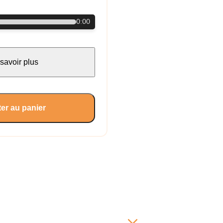
0:00
savoir plus
er au panier