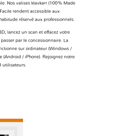
ile. Nos valises klavkarr (100% Made
 Facile rendent accessible aux
'habitude réservé aux professionnels.
BD, lancez un scan et effacez votre
asser par le concessionnaire. La
onctionne sur ordinateur (Windows /
(Android / iPhone). Rejoignez notre
utilisateurs.