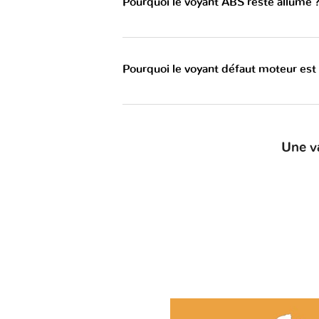
Pourquoi le voyant ABS reste allumé 
Pourquoi le voyant défaut moteur est
Une v