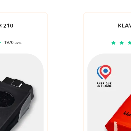
 210
KLA
1970 avis