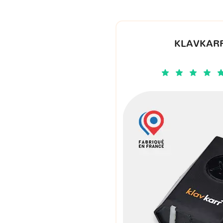
KLAVKARR