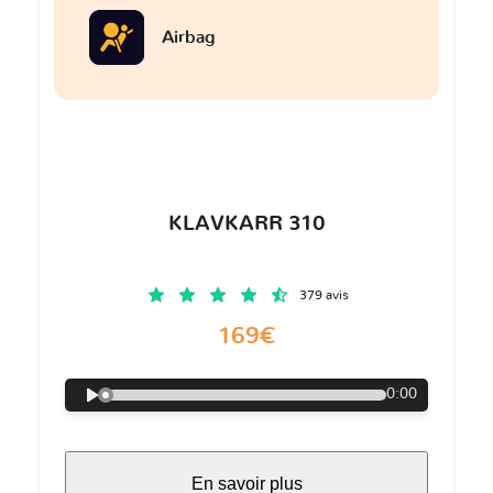
Airbag
KLAVKARR 310
379 avis
169€
0:00
En savoir plus