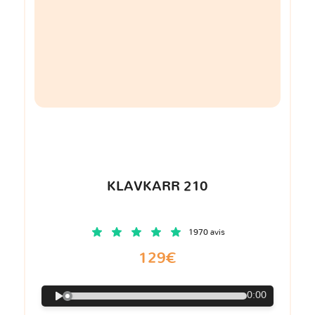
KLAVKARR 210
1970 avis
129€
0:00