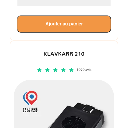
Ajouter au panier
KLAVKARR 210
1970 avis