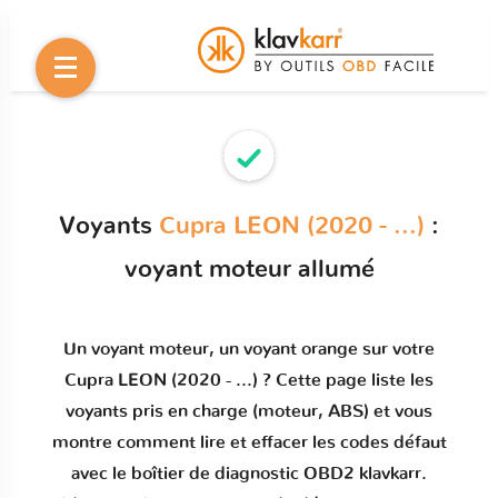
Voyants
Cupra LEON (2020 - ...)
:
voyant moteur allumé
Un
voyant moteur
, un voyant orange sur votre
Cupra LEON (2020 - ...)
? Cette page liste les
voyants pris en charge (moteur, ABS) et vous
montre comment
lire et effacer les codes défaut
avec le boîtier de diagnostic OBD2 klavkarr.