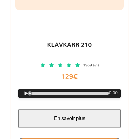
KLAVKARR 210
1969 avis
129€
0:00
En savoir plus