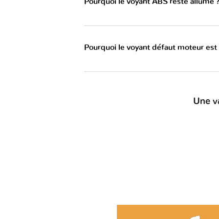
Pourquoi le voyant ABS reste allumé 
Pourquoi le voyant défaut moteur est
Une v