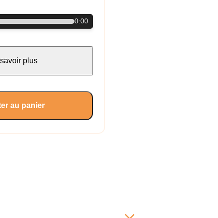
0:00
savoir plus
er au panier