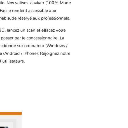
ile. Nos valises klavkarr (100% Made
 Facile rendent accessible aux
'habitude réservé aux professionnels.
BD, lancez un scan et effacez votre
asser par le concessionnaire. La
onctionne sur ordinateur (Windows /
(Android / iPhone). Rejoignez notre
utilisateurs.