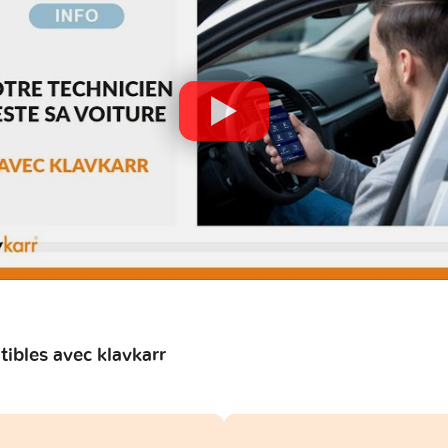
bles avec klavkarr