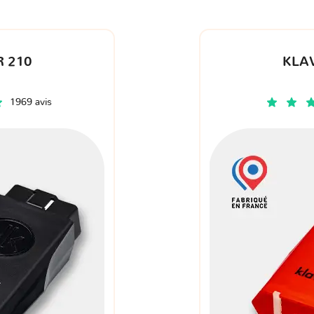
 210
KLA
1969 avis