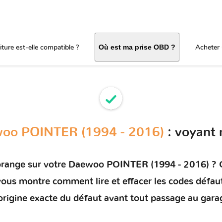
ture est-elle compatible ?
Acheter 
Où est ma prise OBD ?
oo POINTER (1994 - 2016)
: voyant
orange sur votre
Daewoo POINTER (1994 - 2016)
? C
t vous montre comment
lire et effacer les codes défau
'origine exacte du défaut avant tout passage au gara