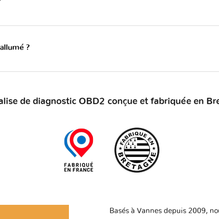
?
 allumé ?
alise de diagnostic OBD2 conçue et fabriquée en Br
Basés à Vannes depuis 2009, no