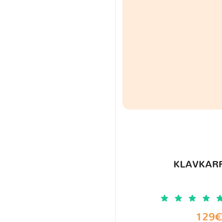
KLAVKARR
129