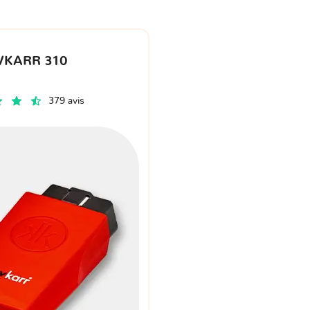
VKARR 310
379 avis