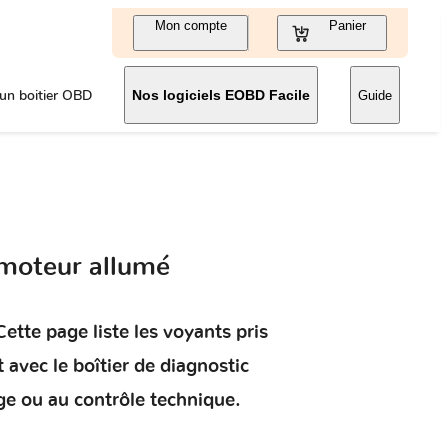
Mon compte
Panier
un boitier OBD
Nos logiciels EOBD Facile
Guide
 moteur allumé
ette page liste les voyants pris
t
avec le boîtier de diagnostic
ge ou au contrôle technique.