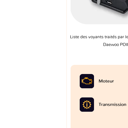
Liste des voyants traités par l
Daewoo PO
Moteur
Transmission