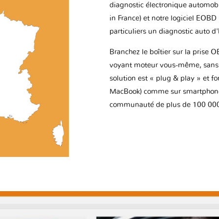
diagnostic électronique automob
in France) et notre logiciel EOBD
particuliers un diagnostic auto d
Branchez le boîtier sur la prise O
voyant moteur vous-même, sans p
solution est « plug & play » et f
MacBook) comme sur smartphone 
communauté de plus de 100 000 