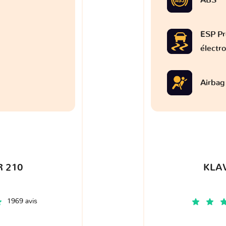
ESP Pr
électr
Airbag
 210
KLA
1969 avis
€