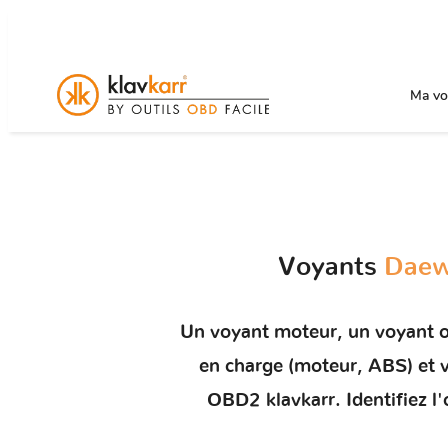
Ma voi
Voyants
Daew
Un
voyant moteur
, un voyant 
en charge (moteur, ABS) e
OBD2 klavkarr. Identifiez l