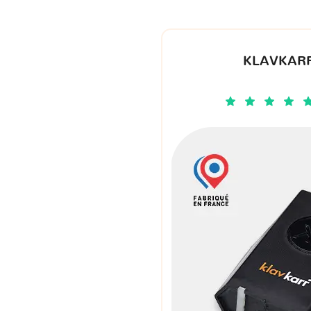
KLAVKARR