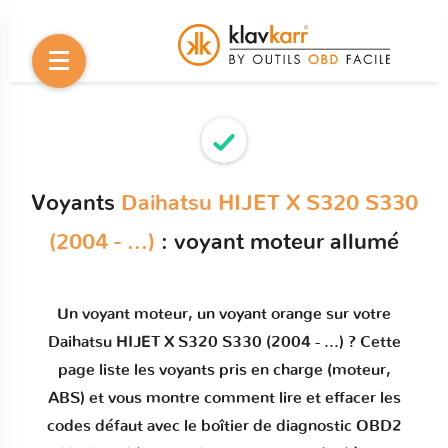
Voyants
Daihatsu HIJET X S320 S330
(2004 - ...)
: voyant moteur allumé
Un
voyant moteur
, un voyant orange sur votre
Daihatsu HIJET X S320 S330 (2004 - ...)
? Cette
page liste les voyants pris en charge (moteur,
ABS) et vous montre comment
lire et effacer les
codes défaut
avec le boîtier de diagnostic OBD2