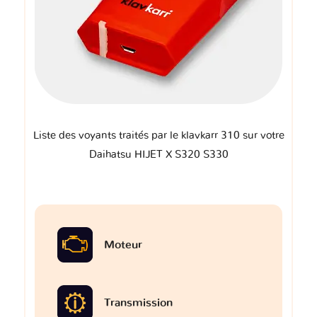
Liste des voyants traités par le klavkarr 310 sur votre
Daihatsu HIJET X S320 S330
Moteur
Transmission