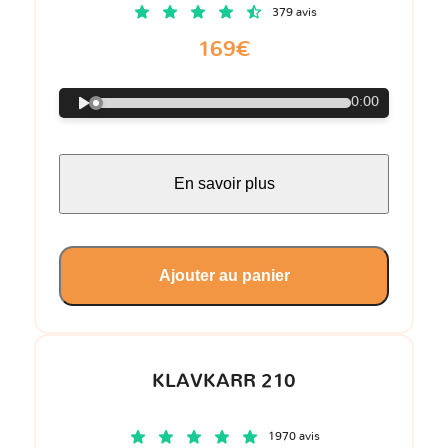
379 avis
169€
0:00
En savoir plus
Ajouter au panier
KLAVKARR 210
1970 avis