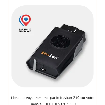
Liste des voyants traités par le klavkarr 210 sur votre
Daihatsu HIJET X S320 S330