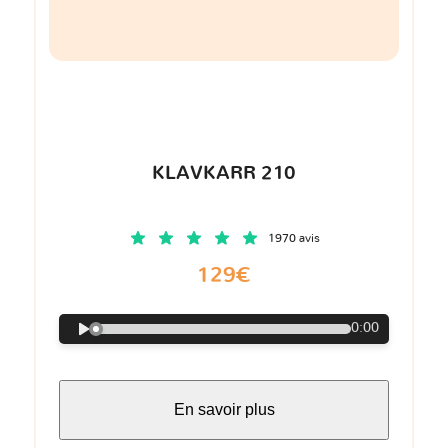
KLAVKARR 210
1970 avis
129€
0:00
En savoir plus