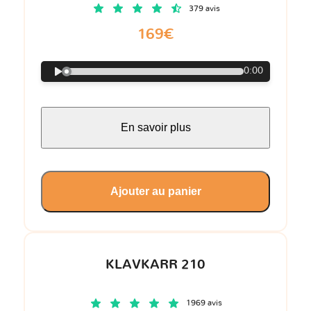
379 avis
169€
0:00
En savoir plus
Ajouter au panier
KLAVKARR 210
1969 avis