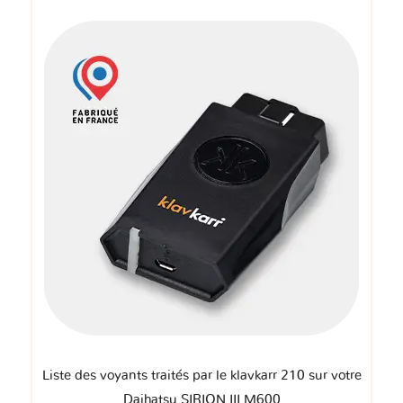
Liste des voyants traités par le klavkarr 210 sur votre
Daihatsu SIRION III M600