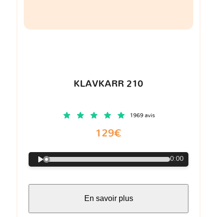
KLAVKARR 210
1969 avis
129€
0:00
En savoir plus