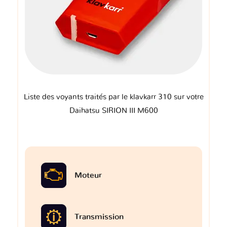
Liste des voyants traités par le klavkarr 310 sur votre
Daihatsu SIRION III M600
Moteur
Transmission