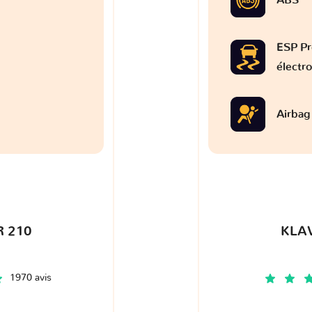
ESP Pr
électr
Airbag
 210
KLA
1970 avis
€