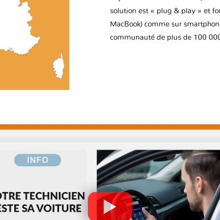
solution est « plug & play » et f
MacBook) comme sur smartphone 
communauté de plus de 100 000 