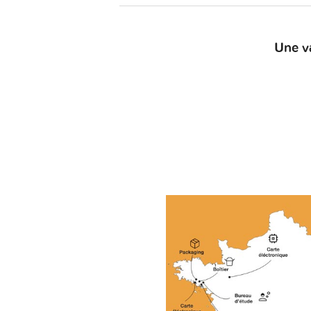
Une v