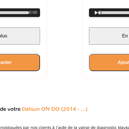
0:00
plus
En 
panier
Ajout
 de votre
Datsun ON DO (2014 - ...)
nostiquées par nos clients à l'aide de la valise de diagnostic klav