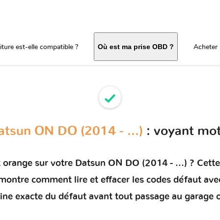
ture est-elle compatible ?
Acheter 
Où est ma prise OBD ?
atsun ON DO (2014 - ...)
: voyant mot
t orange sur votre
Datsun ON DO (2014 - ...)
? Cette
s montre comment
lire et effacer les codes défaut
avec
rigine exacte du défaut avant tout passage au garage 