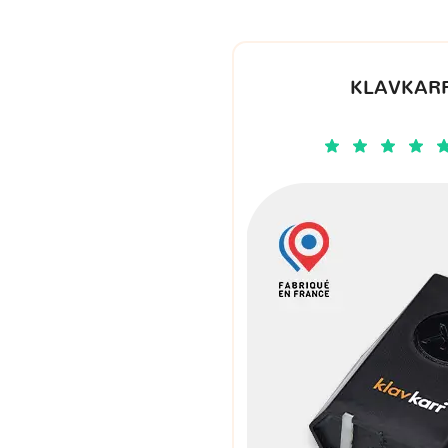
KLAVKARR