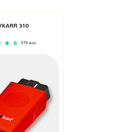
VKARR 310
379 avis