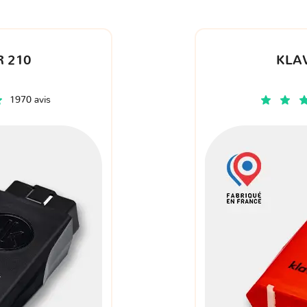
 210
KLA
1970 avis