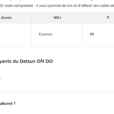
2 reste compatible : il vous permet de lire et d'effacer les codes d
Année
NRJ
P
Essence
88
voyants du Datsun ON DO
?
 allumé ?