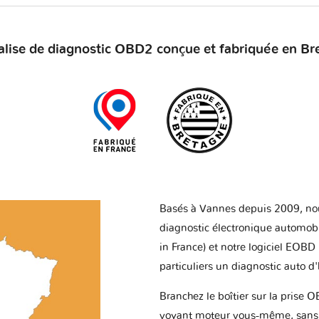
alise de diagnostic OBD2 conçue et fabriquée en Br
Basés à Vannes depuis 2009, no
diagnostic électronique automob
in France) et notre logiciel EOBD
particuliers un diagnostic auto d
Branchez le boîtier sur la prise O
voyant moteur vous-même, sans p