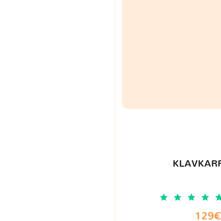
KLAVKARR
129