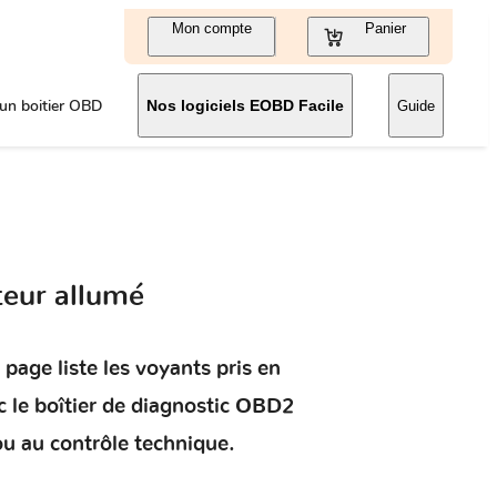
Mon compte
Panier
un boitier OBD
Nos logiciels EOBD Facile
Guide
eur allumé
 page liste les voyants pris en
 le boîtier de diagnostic OBD2
ou au contrôle technique.