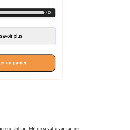
0:00
savoir plus
er au panier
karr sur Datsun. Même si votre version ne