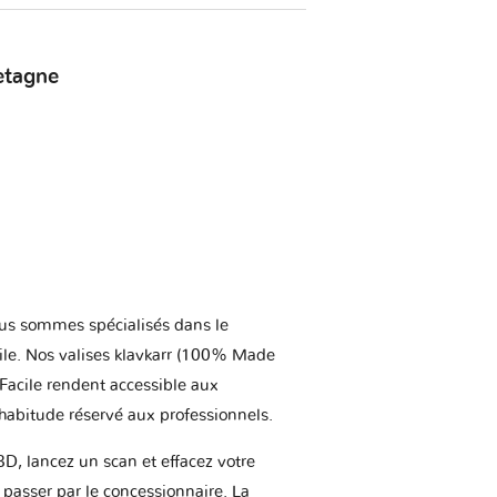
etagne
us sommes spécialisés dans le
ile. Nos valises klavkarr (100% Made
 Facile rendent accessible aux
'habitude réservé aux professionnels.
BD, lancez un scan et effacez votre
asser par le concessionnaire. La