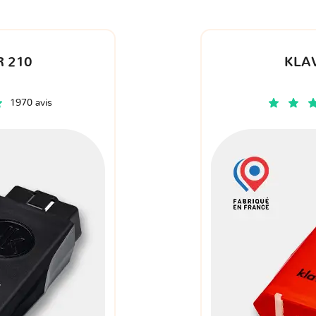
 210
KLA
1970 avis