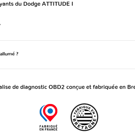
voyants du Dodge ATTITUDE I
?
 allumé ?
alise de diagnostic OBD2 conçue et fabriquée en Br