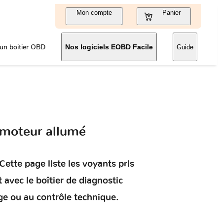
Mon compte
Panier
un boitier OBD
Nos logiciels EOBD Facile
Guide
 moteur allumé
Cette page liste les voyants pris
t
avec le boîtier de diagnostic
ge ou au contrôle technique.