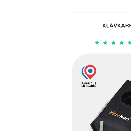
KLAVKARR