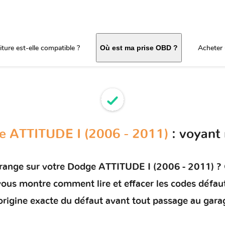
ture est-elle compatible ?
Acheter 
Où est ma prise OBD ?
 ATTITUDE I (2006 - 2011)
: voyant
orange sur votre
Dodge ATTITUDE I (2006 - 2011)
? 
t vous montre comment
lire et effacer les codes défau
'origine exacte du défaut avant tout passage au gara