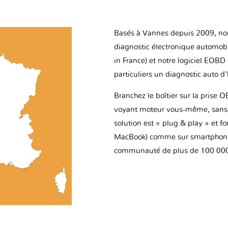
Basés à Vannes depuis 2009, no
diagnostic électronique automob
in France) et notre logiciel EOBD
particuliers un diagnostic auto d
Branchez le boîtier sur la prise O
voyant moteur vous-même, sans p
solution est « plug & play » et f
MacBook) comme sur smartphone 
communauté de plus de 100 000 