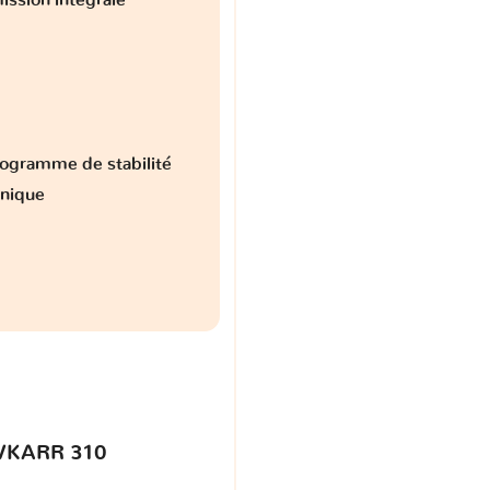
ogramme de stabilité
onique
VKARR 310