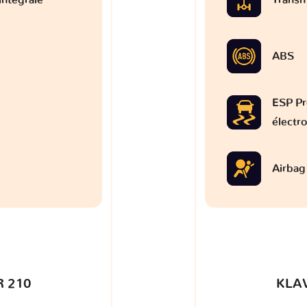
ABS
ESP Pr
électr
Airbag
 210
KLA