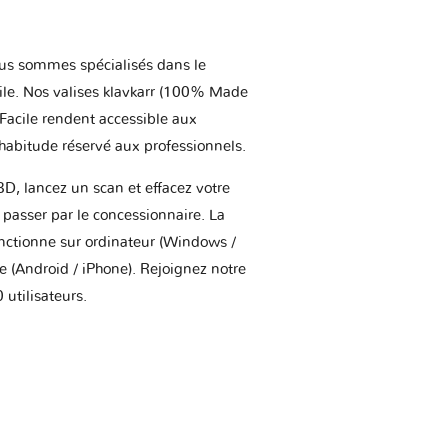
us sommes spécialisés dans le
ile. Nos valises klavkarr (100% Made
 Facile rendent accessible aux
'habitude réservé aux professionnels.
BD, lancez un scan et effacez votre
asser par le concessionnaire. La
onctionne sur ordinateur (Windows /
(Android / iPhone). Rejoignez notre
utilisateurs.