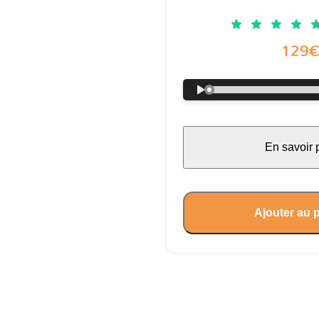
129
En savoir 
Ajouter au 