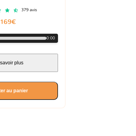
379 avis
169€
0:00
savoir plus
er au panier