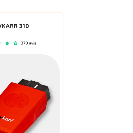
VKARR 310
379 avis