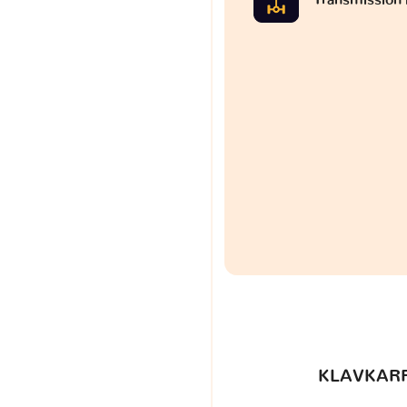
KLAVKARR