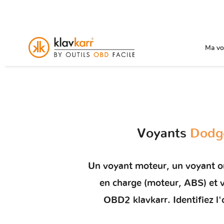
Ma voi
Voyants
Dodge
Un
voyant moteur
, un voyant 
en charge (moteur, ABS) e
OBD2 klavkarr. Identifiez l