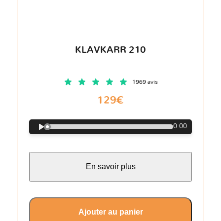
KLAVKARR 210
1969 avis
129€
0:00
En savoir plus
Ajouter au panier