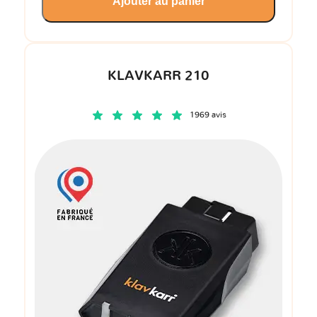
Ajouter au panier
KLAVKARR 210
1969 avis