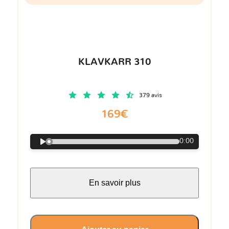
KLAVKARR 310
379 avis
169€
0:00
En savoir plus