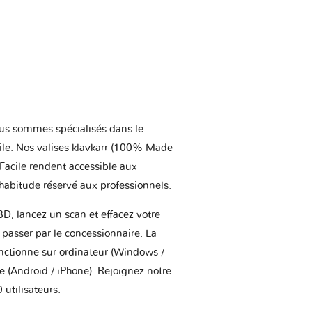
us sommes spécialisés dans le
ile. Nos valises klavkarr (100% Made
 Facile rendent accessible aux
'habitude réservé aux professionnels.
BD, lancez un scan et effacez votre
asser par le concessionnaire. La
onctionne sur ordinateur (Windows /
(Android / iPhone). Rejoignez notre
utilisateurs.