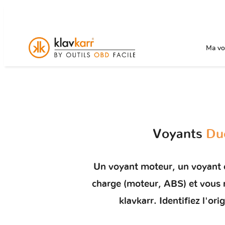
Ma voi
Voyants
Du
Un
voyant moteur
, un voyant
charge (moteur, ABS) et vou
klavkarr. Identifiez l'o