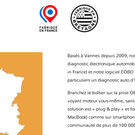
Basés à Vannes depuis 2009, no
diagnostic électronique automob
in France) et notre logiciel EOBD
particuliers un diagnostic auto d
Branchez le boîtier sur la prise O
voyant moteur vous-même, sans p
solution est « plug & play » et f
MacBook) comme sur smartphone 
communauté de plus de 100 000 