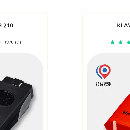
 210
KLA
1970 avis