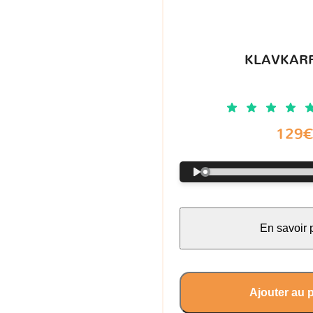
KLAVKARR
129
En savoir 
Ajouter au 