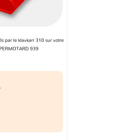
és par le klavkarr 310 sur votre
YPERMOTARD 939
r