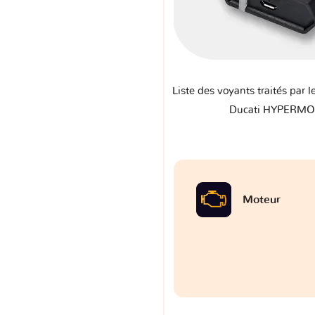
Liste des voyants traités par l
Ducati HYPERM
Moteur