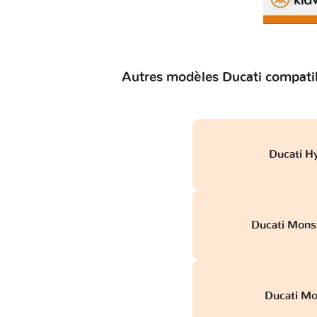
Autres modèles Ducati compatib
Ducati H
Ducati Mons
Ducati M