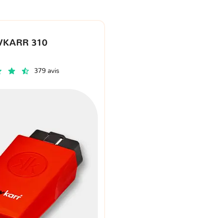
VKARR 310
379 avis