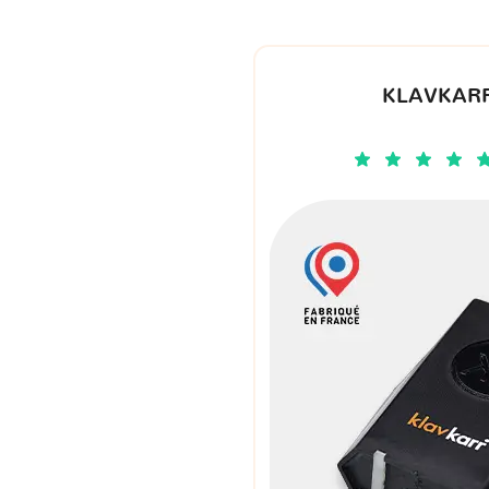
KLAVKARR