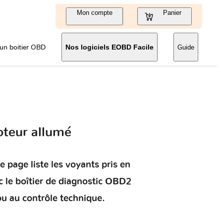
Mon compte
Panier
un boitier OBD
Nos logiciels EOBD Facile
Guide
oteur allumé
e page liste les voyants pris en
 le boîtier de diagnostic OBD2
ou au contrôle technique.