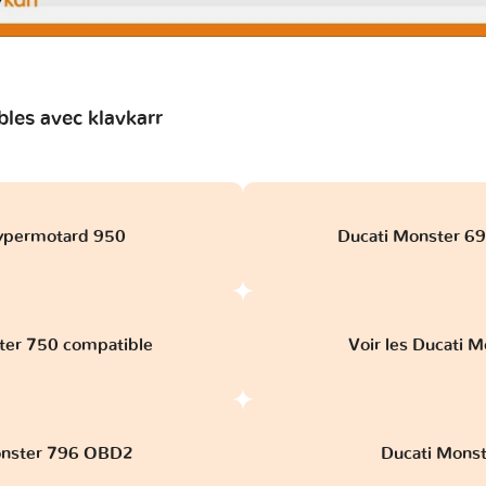
les avec klavkarr
ypermotard 950
Ducati Monster 696
ter 750 compatible
Voir les Ducati 
onster 796 OBD2
Ducati Mons