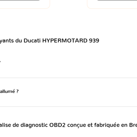
 voyants du Ducati HYPERMOTARD 939
?
 allumé ?
alise de diagnostic OBD2 conçue et fabriquée en Br