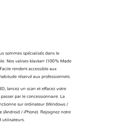
us sommes spécialisés dans le
ile. Nos valises klavkarr (100% Made
 Facile rendent accessible aux
'habitude réservé aux professionnels.
BD, lancez un scan et effacez votre
asser par le concessionnaire. La
onctionne sur ordinateur (Windows /
(Android / iPhone). Rejoignez notre
utilisateurs.