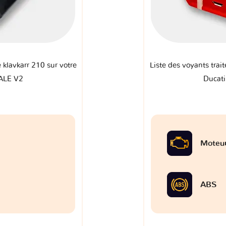
e klavkarr 210 sur votre
Liste des voyants trait
ALE V2
Ducat
Moteu
ABS