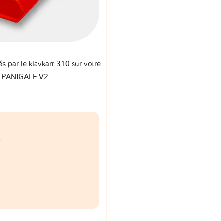
és par le klavkarr 310 sur votre
i PANIGALE V2
r