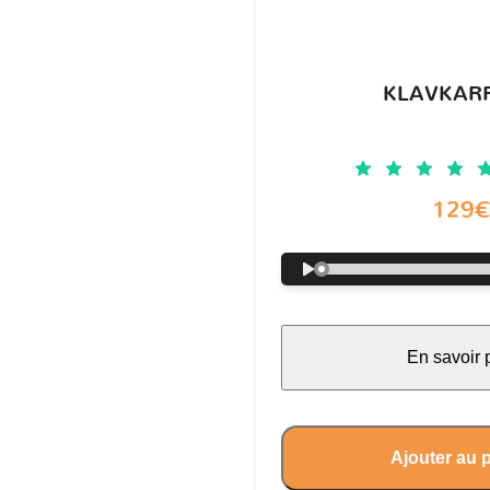
KLAVKARR
129
En savoir 
Ajouter au 