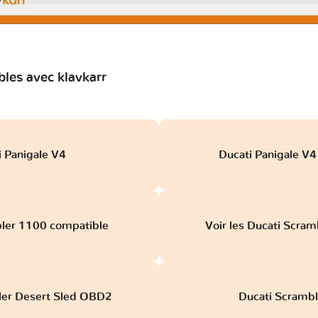
les avec klavkarr
i Panigale V4
Ducati Panigale V4 
ler 1100 compatible
Voir les Ducati Scram
ler Desert Sled OBD2
Ducati Scrambl