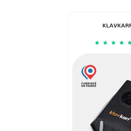
KLAVKARR