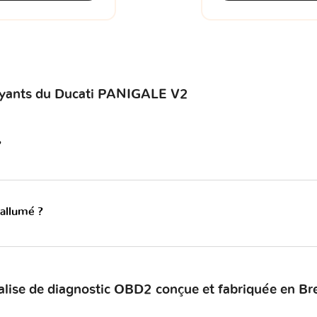
voyants du Ducati PANIGALE V2
?
 allumé ?
alise de diagnostic OBD2 conçue et fabriquée en Br