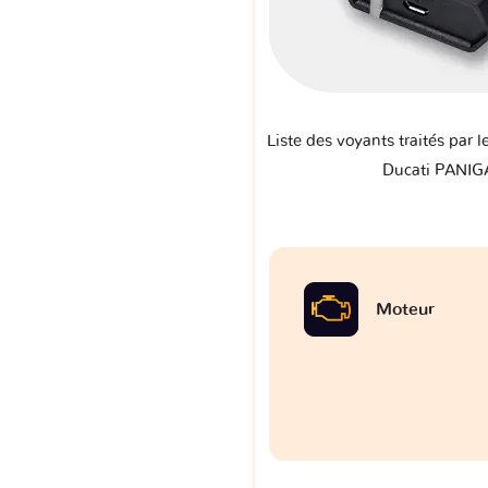
Liste des voyants traités par l
Ducati PANIG
Moteur