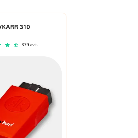
VKARR 310
379 avis