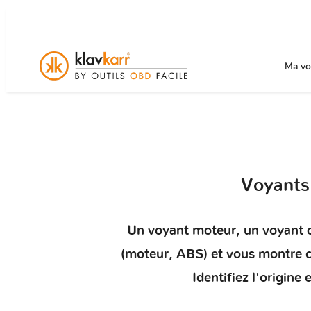
Ma voi
Voyant
Un
voyant moteur
, un voyant 
(moteur, ABS) et vous montr
Identifiez l'origin