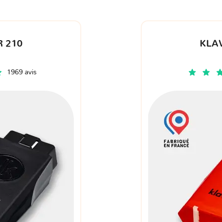
 210
KLA
1969 avis