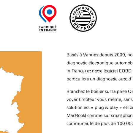
Basés à Vannes depuis 2009, no
diagnostic électronique automob
in France) et notre logiciel EOBD
particuliers un diagnostic auto d
Branchez le boîtier sur la prise O
voyant moteur vous-même, sans p
solution est « plug & play » et f
MacBook) comme sur smartphone 
communauté de plus de 100 000 