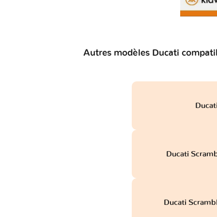
Autres modèles Ducati compatib
Ducat
Ducati Scramb
Ducati Scramb