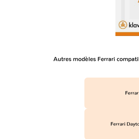
Autres modèles Ferrari compatib
Ferra
Ferrari Day