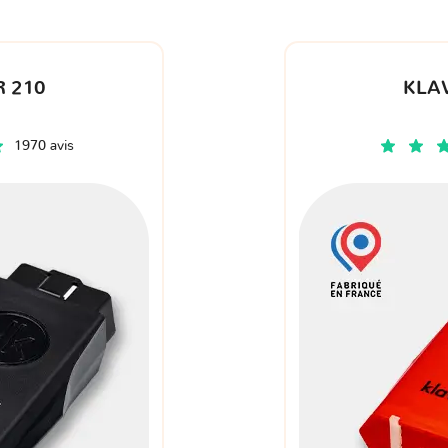
 210
KLA
1970 avis