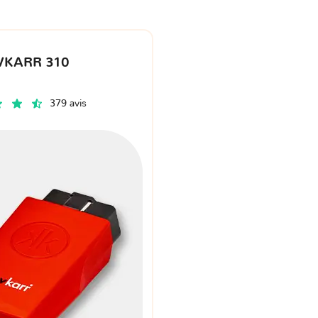
VKARR 310
379 avis