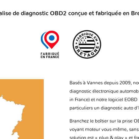
alise de diagnostic OBD2 conçue et fabriquée en Br
Basés à Vannes depuis 2009, no
diagnostic électronique automob
in France) et notre logiciel EOBD
particuliers un diagnostic auto d
Branchez le boîtier sur la prise O
voyant moteur vous-même, sans p
solution est « plug & play » et f