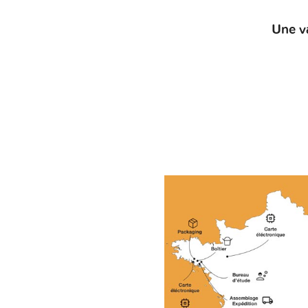
Une v