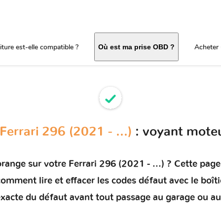
ture est-elle compatible ?
Acheter 
Où est ma prise OBD ?
Ferrari 296 (2021 - ...)
: voyant mote
orange sur votre
Ferrari 296 (2021 - ...)
? Cette page 
e comment
lire et effacer les codes défaut
avec le boît
e exacte du défaut avant tout passage au garage ou au