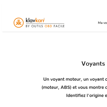
Ma voi
Voyants
Un
voyant moteur
, un voyant 
(moteur, ABS) et vous montr
Identifiez l'origin