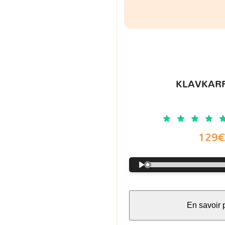
KLAVKARR
129
En savoir 