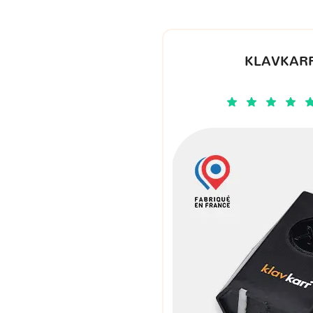
KLAVKARR