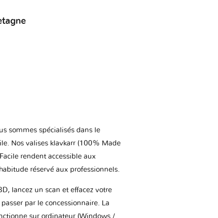
etagne
us sommes spécialisés dans le
ile. Nos valises klavkarr (100% Made
 Facile rendent accessible aux
'habitude réservé aux professionnels.
BD, lancez un scan et effacez votre
asser par le concessionnaire. La
onctionne sur ordinateur (Windows /