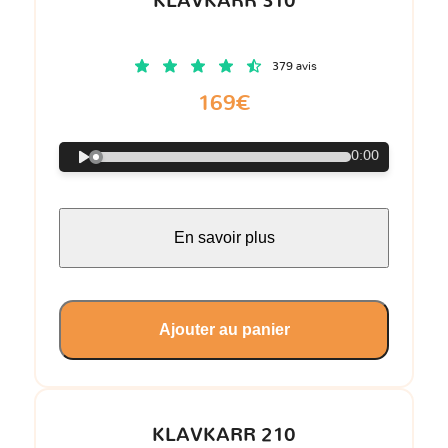
KLAVKARR 310
379 avis
169€
0:00
En savoir plus
Ajouter au panier
KLAVKARR 210