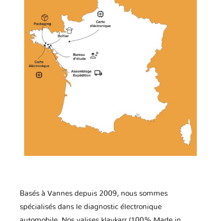
Basés à Vannes depuis 2009, nous sommes
spécialisés dans le diagnostic électronique
automobile. Nos valises klavkarr (100% Made in