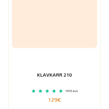
KLAVKARR 210
1970 avis
129€