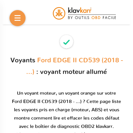
Voyants
Ford EDGE II CD539 (2018 -
...)
: voyant moteur allumé
Un
voyant moteur
, un voyant orange sur votre
Ford EDGE II CD539 (2018 - ...)
? Cette page liste
les voyants pris en charge (moteur, ABS) et vous
montre comment
lire et effacer les codes défaut
avec le boîtier de diagnostic OBD2 klavkarr.