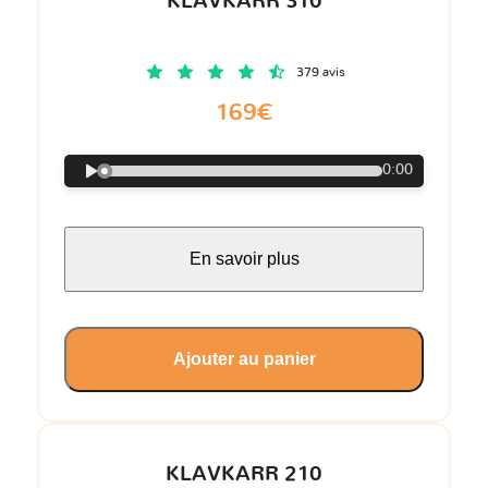
KLAVKARR 310
379 avis
169€
0:00
En savoir plus
Ajouter au panier
KLAVKARR 210