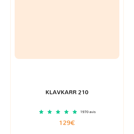
KLAVKARR 210
1970 avis
129€