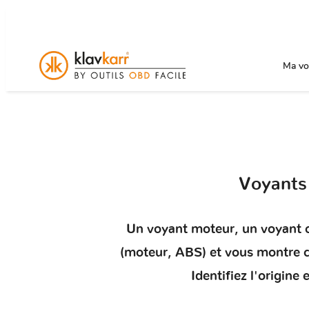
Ma voi
Voyant
Un
voyant moteur
, un voyant 
(moteur, ABS) et vous montr
Identifiez l'origin