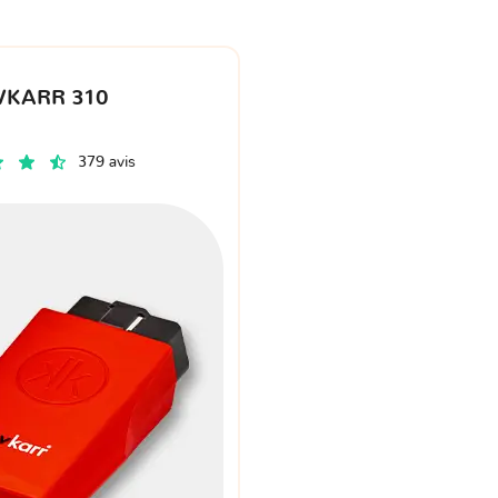
VKARR 310
379 avis