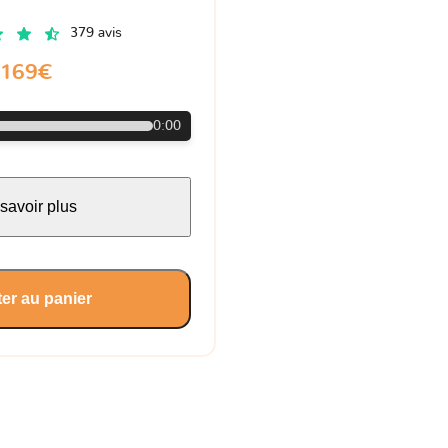
379 avis
169€
0:00
savoir plus
er au panier