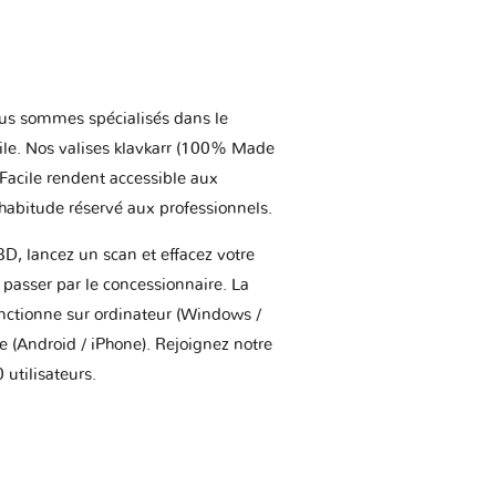
us sommes spécialisés dans le
ile. Nos valises klavkarr (100% Made
 Facile rendent accessible aux
'habitude réservé aux professionnels.
BD, lancez un scan et effacez votre
asser par le concessionnaire. La
onctionne sur ordinateur (Windows /
(Android / iPhone). Rejoignez notre
utilisateurs.