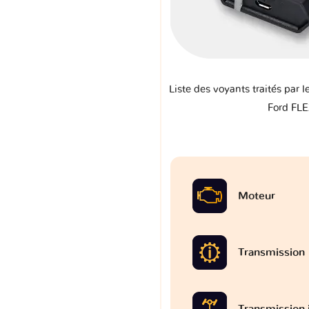
Liste des voyants traités par l
Ford FL
Moteur
Transmission
Transmission 