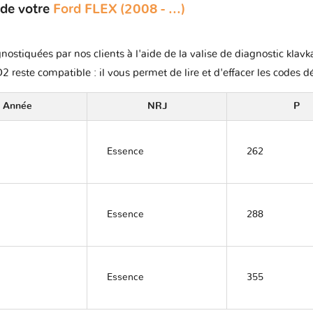
 de votre
Ford FLEX (2008 - ...)
nostiquées par nos clients à l'aide de la valise de diagnostic klavk
2 reste compatible : il vous permet de lire et d'effacer les codes d
Année
NRJ
P
Essence
262
Essence
288
Essence
355