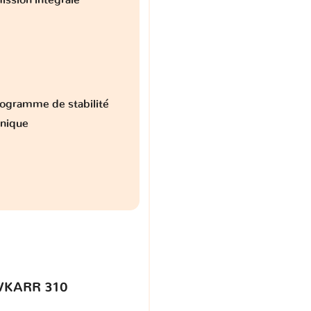
ogramme de stabilité
onique
VKARR 310