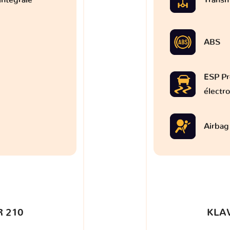
ABS
ESP Pr
électr
Airbag
 210
KLA