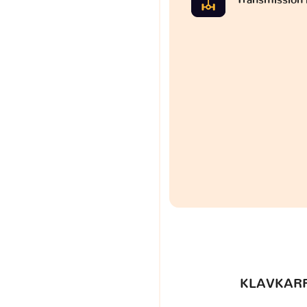
KLAVKARR