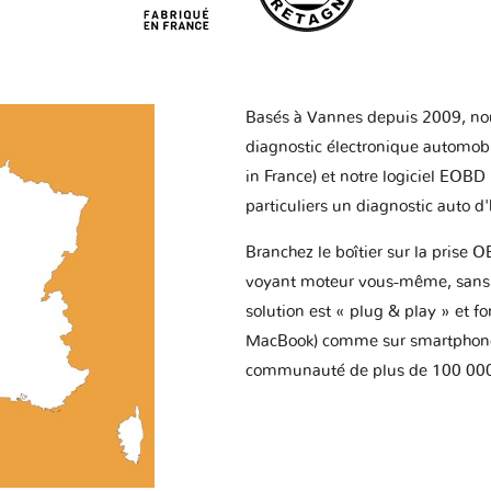
Basés à Vannes depuis 2009, no
diagnostic électronique automob
in France) et notre logiciel EOBD
particuliers un diagnostic auto d
Branchez le boîtier sur la prise O
voyant moteur vous-même, sans p
solution est « plug & play » et f
MacBook) comme sur smartphone 
communauté de plus de 100 000 