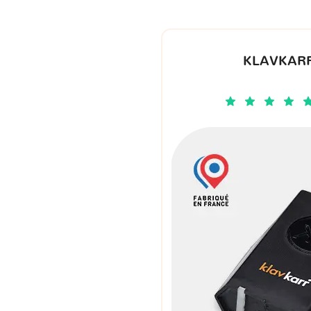
KLAVKARR