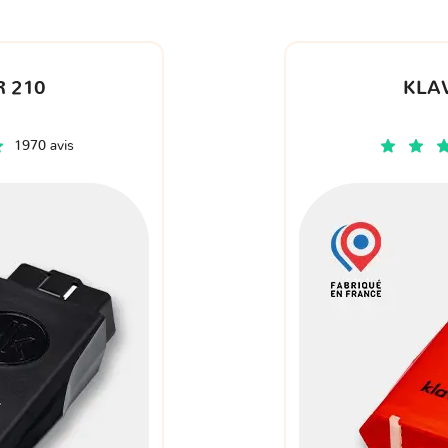
 210
KLA
1970 avis