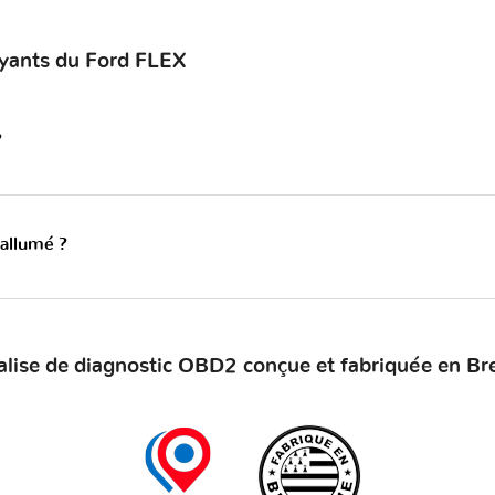
oyants du Ford FLEX
?
 allumé ?
alise de diagnostic OBD2 conçue et fabriquée en Br