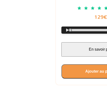
129
En savoir 
Ajouter au 