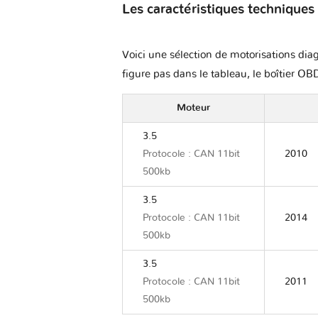
Les caractéristiques techniques
Voici une sélection de motorisations diag
figure pas dans le tableau, le boîtier OBD
Moteur
3.5
Protocole : CAN 11bit
2010
500kb
3.5
Protocole : CAN 11bit
2014
500kb
3.5
Protocole : CAN 11bit
2011
500kb