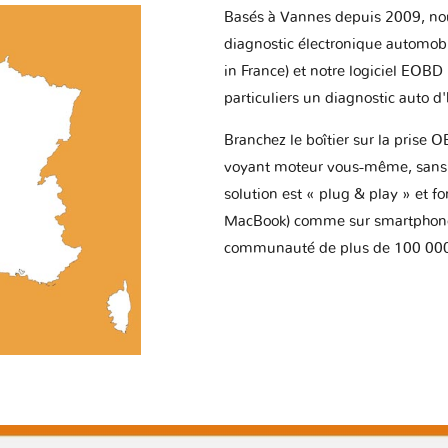
Basés à Vannes depuis 2009, no
diagnostic électronique automob
in France) et notre logiciel EOBD
particuliers un diagnostic auto d
Branchez le boîtier sur la prise O
voyant moteur vous-même, sans p
solution est « plug & play » et f
MacBook) comme sur smartphone 
communauté de plus de 100 000 