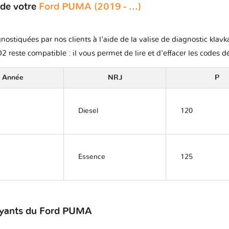
 de votre
Ford PUMA (2019 - ...)
nostiquées par nos clients à l'aide de la valise de diagnostic klavk
2 reste compatible : il vous permet de lire et d'effacer les codes d
Année
NRJ
P
Diesel
120
Essence
125
voyants du Ford PUMA