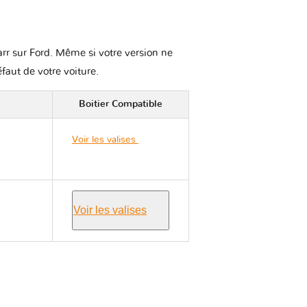
arr sur Ford. Même si votre version ne
éfaut de votre voiture.
Boitier Compatible
Voir les valises
Ford
PUMA
Voir les valises