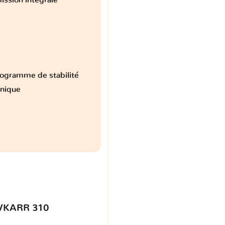
ogramme de stabilité
onique
VKARR 310