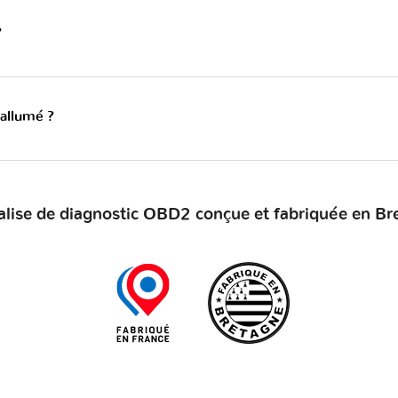
?
 allumé ?
alise de diagnostic OBD2 conçue et fabriquée en Br