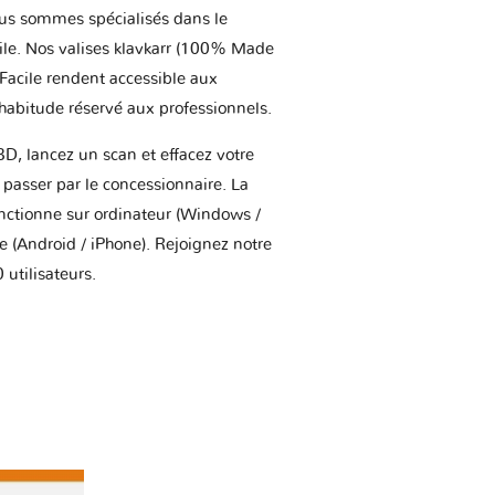
us sommes spécialisés dans le
ile. Nos valises klavkarr (100% Made
 Facile rendent accessible aux
'habitude réservé aux professionnels.
BD, lancez un scan et effacez votre
asser par le concessionnaire. La
onctionne sur ordinateur (Windows /
(Android / iPhone). Rejoignez notre
utilisateurs.