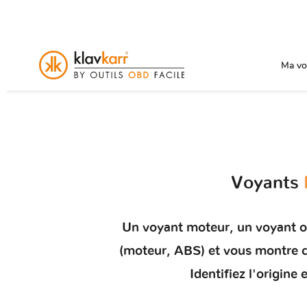
Ma voi
Voyants
Un
voyant moteur
, un voyant 
(moteur, ABS) et vous montr
Identifiez l'origin