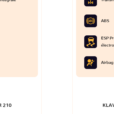
ABS
ESP Pr
électr
Airbag
 210
KLA