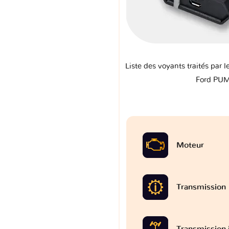
Liste des voyants traités par l
Ford PU
Moteur
Transmission
Transmission 