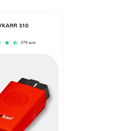
VKARR 310
379 avis