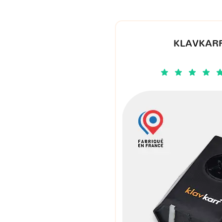
KLAVKARR