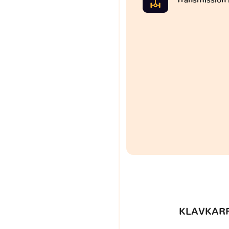
KLAVKARR