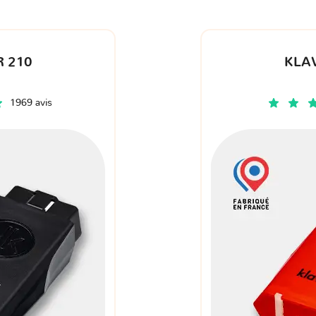
 210
KLA
1969 avis