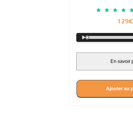
129
En savoir 
Ajouter au 