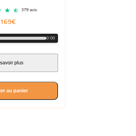
379 avis
169€
0:00
savoir plus
er au panier