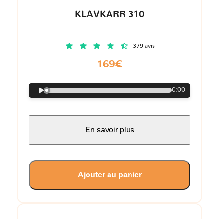
KLAVKARR 310
379 avis
169€
0:00
En savoir plus
Ajouter au panier