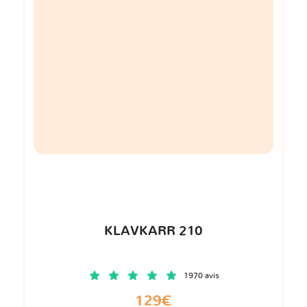
KLAVKARR 210
1970 avis
129€