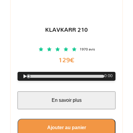
KLAVKARR 210
1970 avis
129€
0:00
En savoir plus
Ajouter au panier