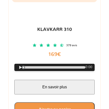
KLAVKARR 310
379 avis
169€
0:00
En savoir plus