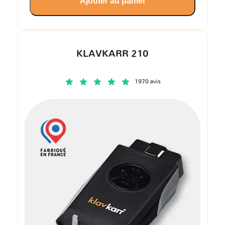
Ajouter au panier
KLAVKARR 210
1970 avis