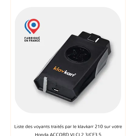
Liste des voyants traités par le klavkarr 210 sur votre
Honda ACCORD VI CL2 3/CF3 5