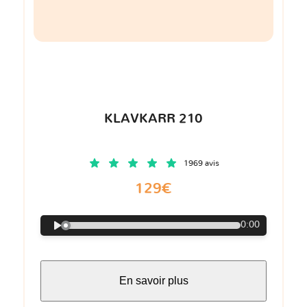
KLAVKARR 210
1969 avis
129€
0:00
En savoir plus