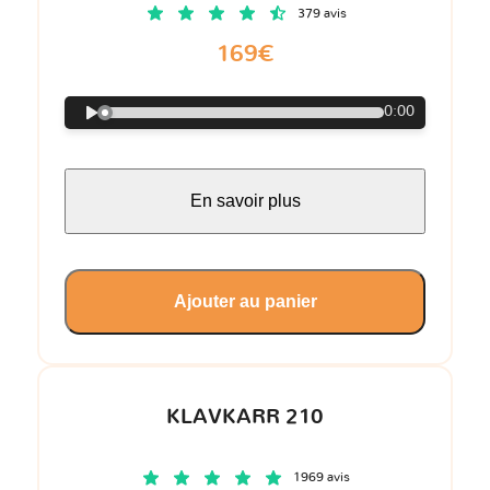
379 avis
169€
0:00
En savoir plus
Ajouter au panier
KLAVKARR 210
1969 avis