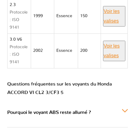
2.3
Voir les
Protocole
1999
Essence
150
: ISO
valises
9141
3.0 V6
Voir les
Protocole
2002
Essence
200
: ISO
valises
9141
Questions fréquentes sur les voyants du Honda
ACCORD VI CL2 3/CF3 5
Pourquoi le voyant ABS reste allumé ?