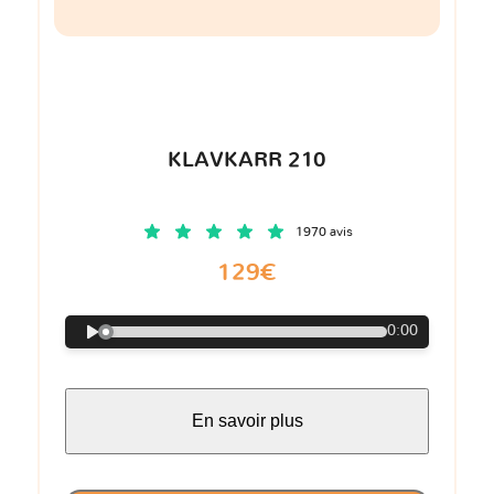
KLAVKARR 210
1970 avis
129€
0:00
En savoir plus