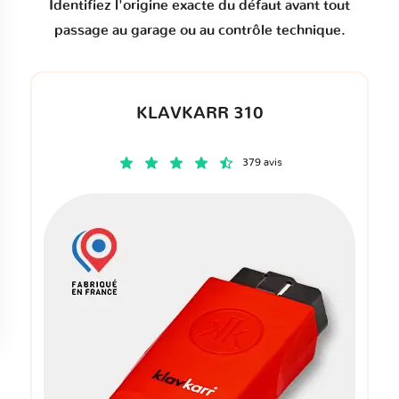
Identifiez l'origine exacte du défaut avant tout
passage au garage ou au contrôle technique.
KLAVKARR 310
379 avis