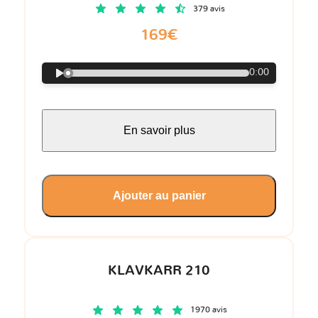
379 avis
169€
0:00
En savoir plus
Ajouter au panier
KLAVKARR 210
1970 avis