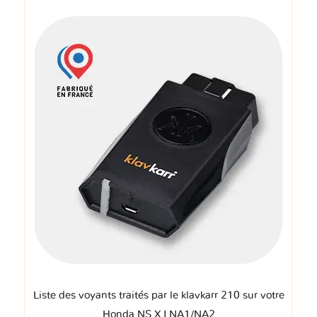
Liste des voyants traités par le klavkarr 210 sur votre
Honda NS X I NA1/NA2