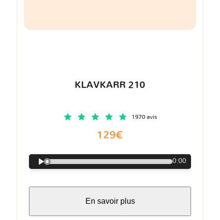
KLAVKARR 210
1970 avis
129€
0:00
En savoir plus