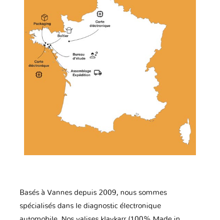
Basés à Vannes depuis 2009, nous sommes
spécialisés dans le diagnostic électronique
automobile. Nos valises klavkarr (100% Made in