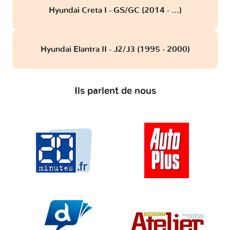
Hyundai Creta I - GS/GC (2014 - ...)
Hyundai Elantra II - J2/J3 (1995 - 2000)
Ils parlent de nous