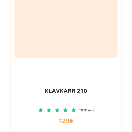
KLAVKARR 210
1970 avis
129€