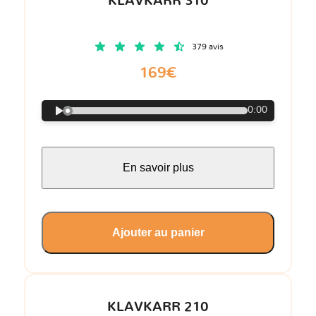
KLAVKARR 310
379 avis
169€
0:00
En savoir plus
Ajouter au panier
KLAVKARR 210