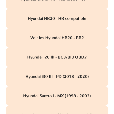
Hyundai HB20 - HB compatible
Voir les Hyundai HB20 - BR2
Hyundai i20 III - BC3/BI3 OBD2
Hyundai i30 III - PD (2018 - 2020)
Hyundai Santro I - MX (1998 - 2003)