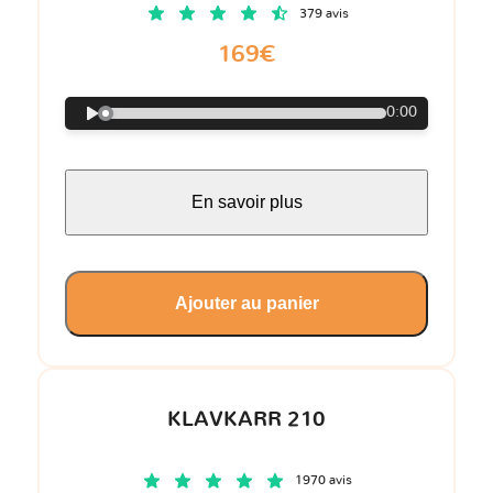
379 avis
169€
0:00
En savoir plus
Ajouter au panier
KLAVKARR 210
1970 avis