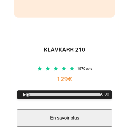
KLAVKARR 210
1970 avis
129€
0:00
En savoir plus