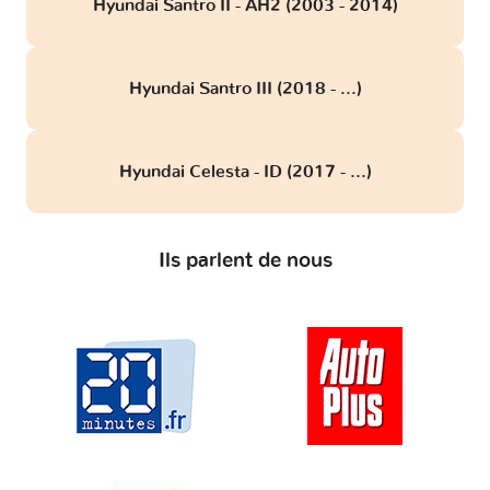
Hyundai Santro II - AH2 (2003 - 2014)
Hyundai Santro III (2018 - ...)
Hyundai Celesta - ID (2017 - ...)
Ils parlent de nous