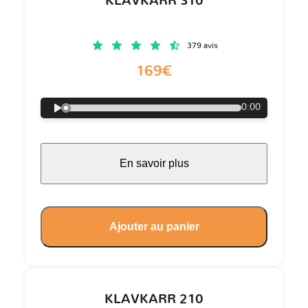
KLAVKARR 310
379 avis
169€
0:00
En savoir plus
Ajouter au panier
KLAVKARR 210