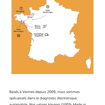
Basés à Vannes depuis 2009, nous sommes
spécialisés dans le diagnostic électronique
automobile. Nos valises klavkarr (100% Made in