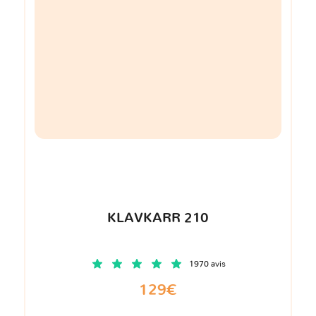
KLAVKARR 210
1970 avis
129€