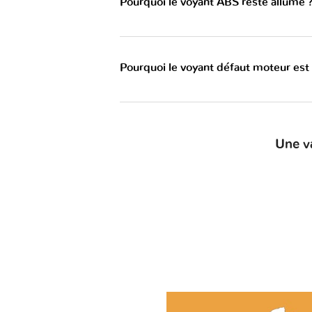
Pourquoi le voyant ABS reste allumé 
Pourquoi le voyant défaut moteur est
Une v