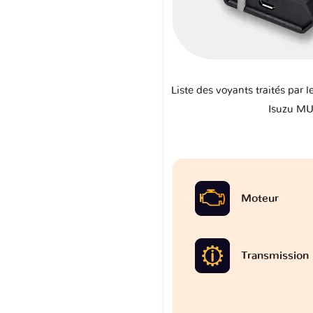
Liste des voyants traités par l
Isuzu MU 
Moteur
Transmission