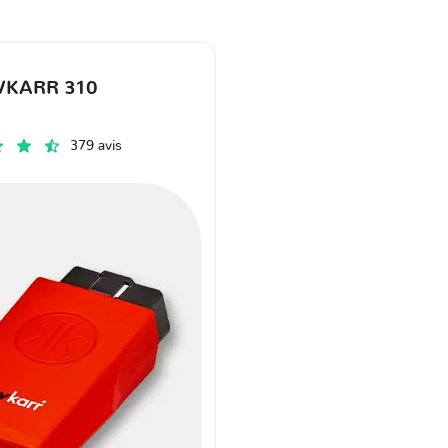
VKARR 310
379 avis