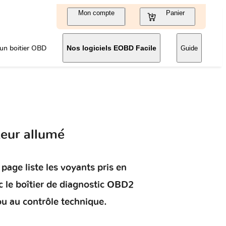
Mon compte
Panier
un boitier OBD
Nos logiciels EOBD Facile
Guide
eur allumé
page liste les voyants pris en
 le boîtier de diagnostic OBD2
ou au contrôle technique.