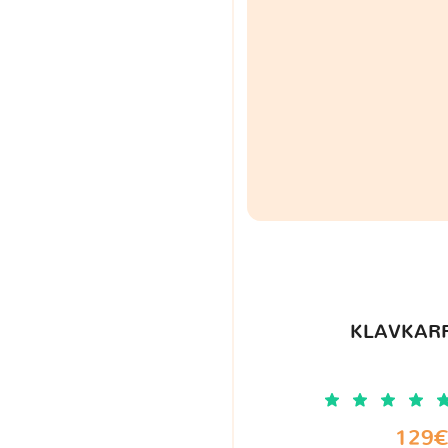
KLAVKARR
129