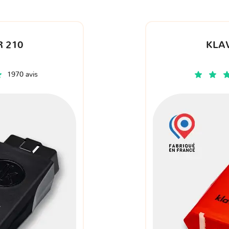
 210
KLA
1970 avis