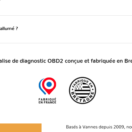
?
 allumé ?
alise de diagnostic OBD2 conçue et fabriquée en Br
Basés à Vannes depuis 2009, no