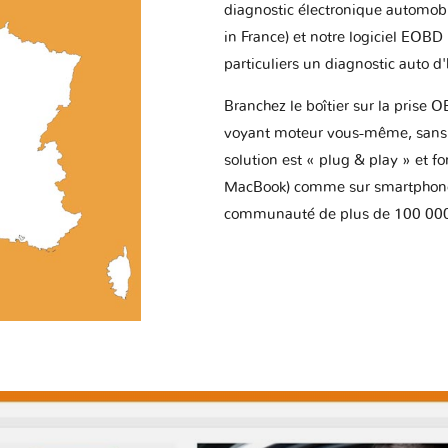
diagnostic électronique automob
in France) et notre logiciel EOBD
particuliers un diagnostic auto d
Branchez le boîtier sur la prise O
voyant moteur vous-même, sans p
solution est « plug & play » et f
MacBook) comme sur smartphone 
communauté de plus de 100 000 