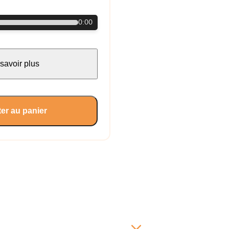
0:00
savoir plus
er au panier