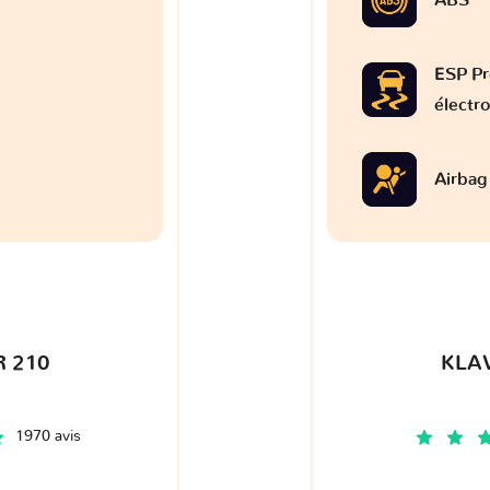
ESP Pr
électr
Airbag
 210
KLA
1970 avis
€