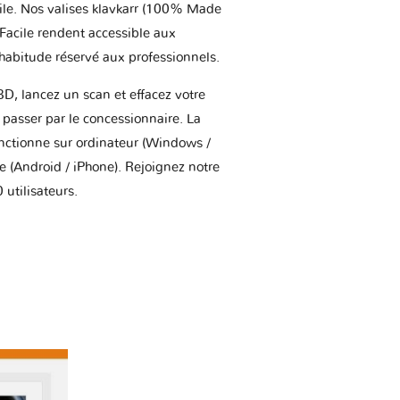
ile. Nos valises klavkarr (100% Made
 Facile rendent accessible aux
'habitude réservé aux professionnels.
BD, lancez un scan et effacez votre
asser par le concessionnaire. La
onctionne sur ordinateur (Windows /
(Android / iPhone). Rejoignez notre
utilisateurs.