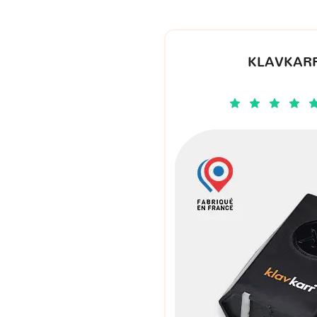
KLAVKARR