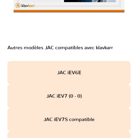
Autres modèles JAC compatibles avec klavkarr
JAC iEV6E
JAC iEV7 (0 - 0)
obd
JAC iEV7S compatible