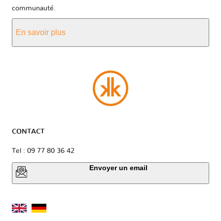
communauté.
En savoir plus
CONTACT
Tel : 09 77 80 36 42
Envoyer un email