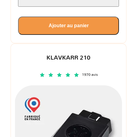
Ajouter au panier
KLAVKARR 210
1970 avis