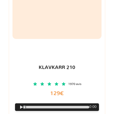
KLAVKARR 210
1970 avis
129€
0:00