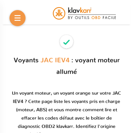
Voyants
JAC IEV4
: voyant moteur
allumé
Un
voyant moteur
, un voyant orange sur votre
JAC
IEV4
? Cette page liste les voyants pris en charge
(moteur, ABS) et vous montre comment
lire et
effacer les codes défaut
avec le boîtier de
diagnostic OBD2 klavkarr. Identifiez l'origine