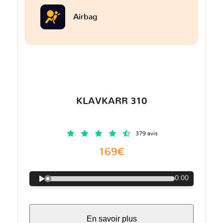
Airbag
KLAVKARR 310
379 avis
169€
0:00
En savoir plus