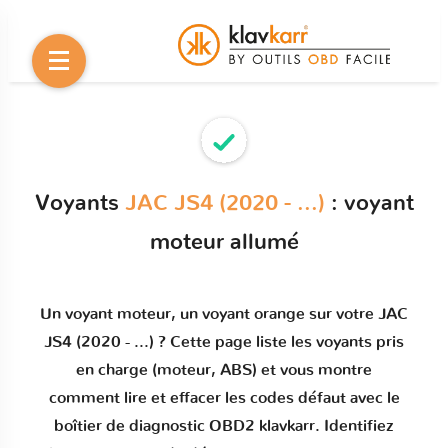
Voyants
JAC JS4 (2020 - ...)
: voyant
moteur allumé
Un
voyant moteur
, un voyant orange sur votre
JAC
JS4 (2020 - ...)
? Cette page liste les voyants pris
en charge (moteur, ABS) et vous montre
comment
lire et effacer les codes défaut
avec le
boîtier de diagnostic OBD2 klavkarr. Identifiez