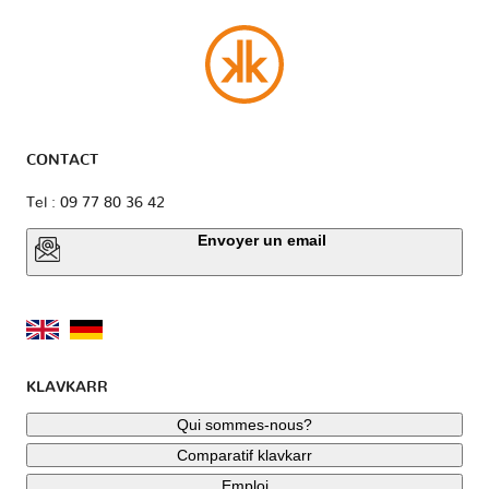
CONTACT
Tel : 09 77 80 36 42
Envoyer un email
KLAVKARR
Qui sommes-nous?
Comparatif klavkarr
Emploi