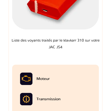
Liste des voyants traités par le klavkarr 310 sur votre
JAC JS4
Moteur
Transmission