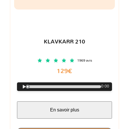
KLAVKARR 210
1969 avis
129€
0:00
En savoir plus