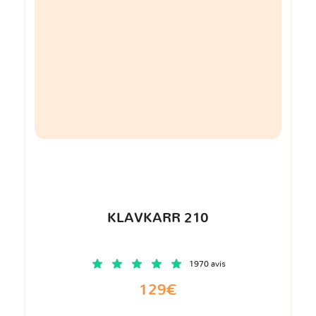
KLAVKARR 210
1970 avis
129€