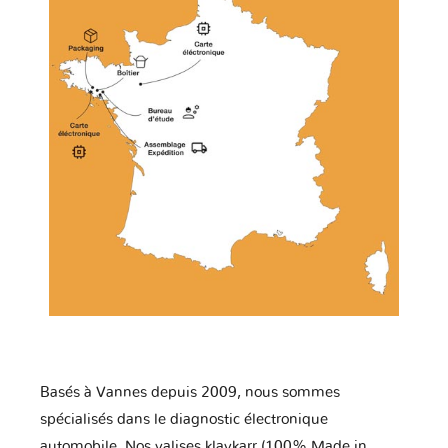
Basés à Vannes depuis 2009, nous sommes
spécialisés dans le diagnostic électronique
automobile. Nos valises klavkarr (100% Made in