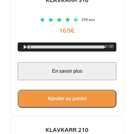
KLAVKARR 310
379 avis
169€
0:00
En savoir plus
Ajouter au panier
KLAVKARR 210