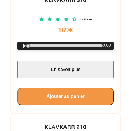
KLAVKARR 310
379 avis
169€
0:00
En savoir plus
Ajouter au panier
KLAVKARR 210