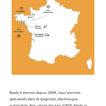
Basés à Vannes depuis 2009, nous sommes
spécialisés dans le diagnostic électronique
automobile. Nos valises klavkarr (100% Made in