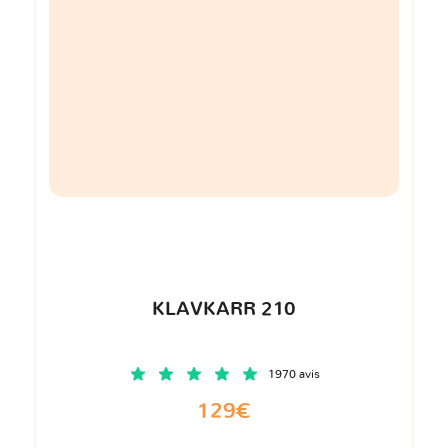
KLAVKARR 210
1970 avis
129€