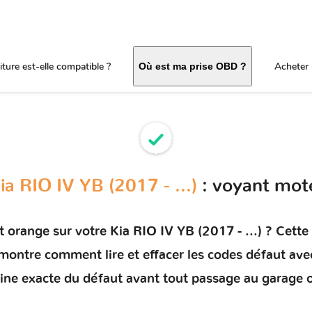
ture est-elle compatible ?
Acheter 
Où est ma prise OBD ?
ia RIO IV YB (2017 - ...)
: voyant mot
t orange sur votre
Kia RIO IV YB (2017 - ...)
? Cette 
s montre comment
lire et effacer les codes défaut
avec
rigine exacte du défaut avant tout passage au garage 