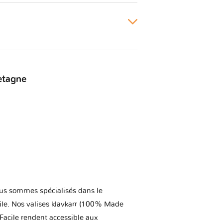
etagne
us sommes spécialisés dans le
ile. Nos valises klavkarr (100% Made
 Facile rendent accessible aux