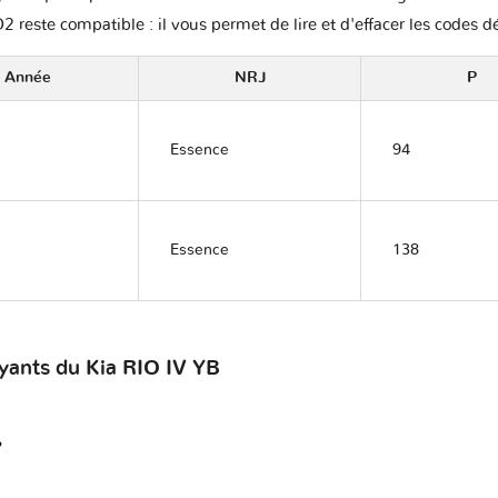
2 reste compatible : il vous permet de lire et d'effacer les codes d
Année
NRJ
P
Essence
94
Essence
138
oyants du Kia RIO IV YB
?