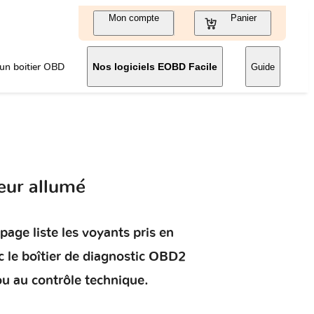
Mon compte
Panier
un boitier OBD
Nos logiciels EOBD Facile
Guide
eur allumé
page liste les voyants pris en
 le boîtier de diagnostic OBD2
ou au contrôle technique.