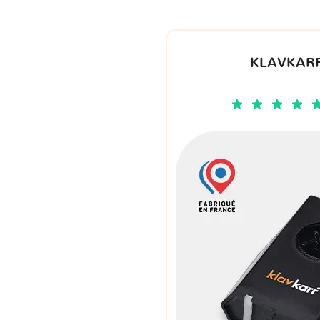
KLAVKARR