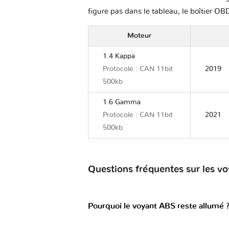
figure pas dans le tableau, le boîtier OBD
Moteur
1.4 Kappa
Protocole : CAN 11bit
2019
500kb
1.6 Gamma
Protocole : CAN 11bit
2021
500kb
Questions fréquentes sur les v
Pourquoi le voyant ABS reste allumé 