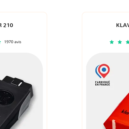
 210
KLA
1970 avis