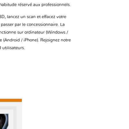
'habitude réservé aux professionnels.
BD, lancez un scan et effacez votre
asser par le concessionnaire. La
onctionne sur ordinateur (Windows /
(Android / iPhone). Rejoignez notre
utilisateurs.