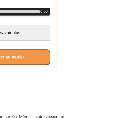
0:00
savoir plus
er au panier
arr sur Kia. Même si votre version ne