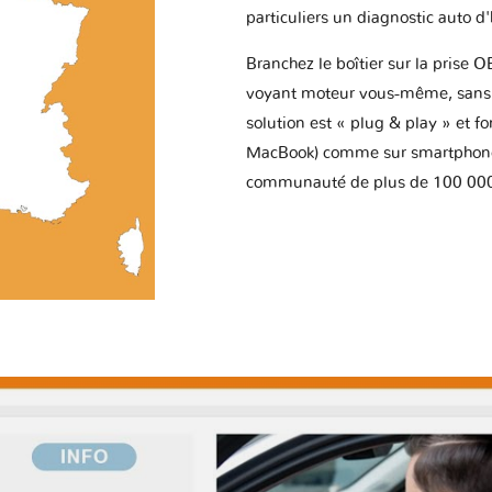
particuliers un diagnostic auto d
Branchez le boîtier sur la prise O
voyant moteur vous-même, sans p
solution est « plug & play » et f
MacBook) comme sur smartphone 
communauté de plus de 100 000 