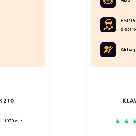
ESP Pr
électr
Airbag
 210
KLA
1970 avis
€