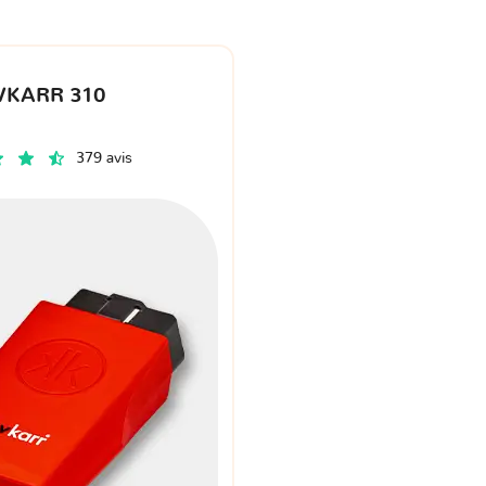
VKARR 310
379 avis