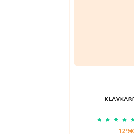
KLAVKARR
129