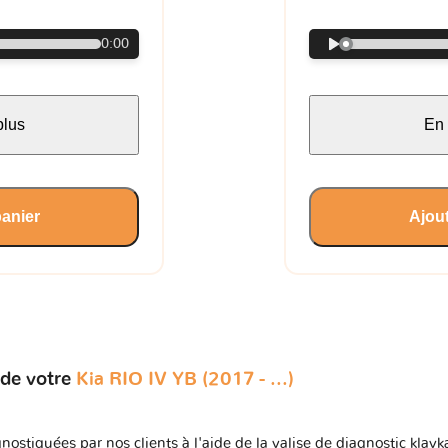
0:00
plus
En 
panier
Ajout
 de votre
Kia RIO IV YB (2017 - ...)
nostiquées par nos clients à l'aide de la valise de diagnostic klavk