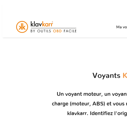
Ma voi
Voyants
K
Un
voyant moteur
, un voyan
charge (moteur, ABS) et vou
klavkarr. Identifiez l'o