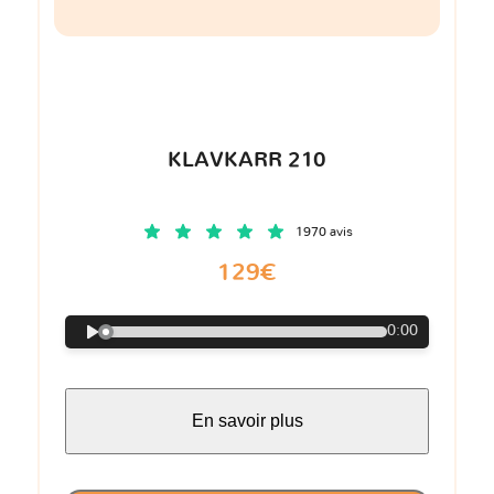
KLAVKARR 210
1970 avis
129€
0:00
En savoir plus