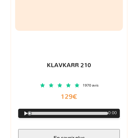
KLAVKARR 210
1970 avis
129€
0:00