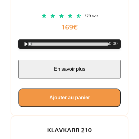
379 avis
169€
0:00
En savoir plus
Ajouter au panier
KLAVKARR 210