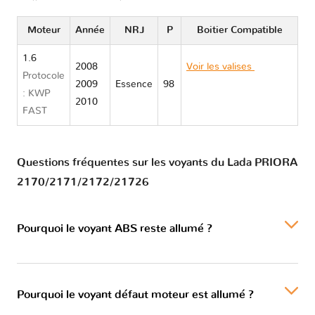
Moteur
Année
NRJ
P
Boitier Compatible
1.6
2008
Voir les valises
Lada
Protocole
2009
Essence
98
PRIORA
: KWP
2010
2170/2171/2172/21726
FAST
Questions fréquentes sur les voyants du Lada PRIORA
2170/2171/2172/21726
Pourquoi le voyant ABS reste allumé ?
Pourquoi le voyant défaut moteur est allumé ?