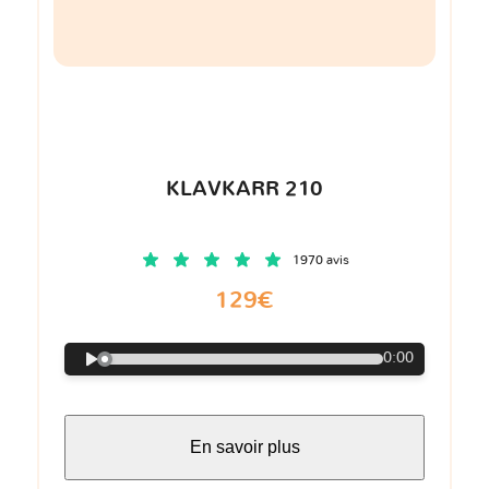
KLAVKARR 210
1970 avis
129€
0:00
En savoir plus