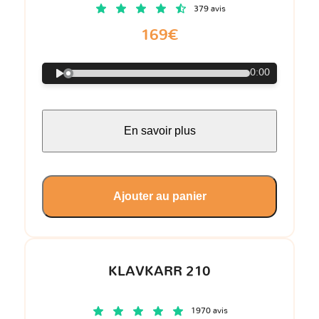
379 avis
169€
0:00
En savoir plus
Ajouter au panier
KLAVKARR 210
1970 avis