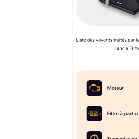
Liste des voyants traités par l
Lancia FLAV
Moteur
Filtre à partic
Transmission