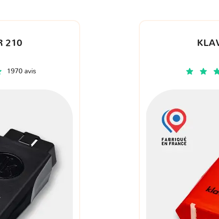
 210
KLA
1970 avis