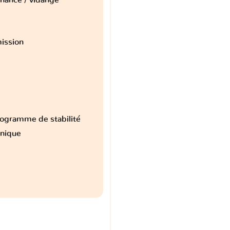
ission
ogramme de stabilité
onique