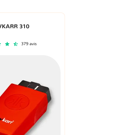
VKARR 310
379 avis