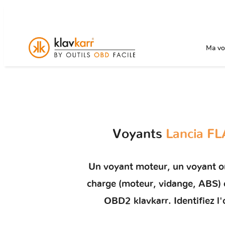
Ma voi
Voyants
Lancia FL
Un
voyant moteur
, un voyant 
charge (moteur, vidange, ABS
OBD2 klavkarr. Identifiez l