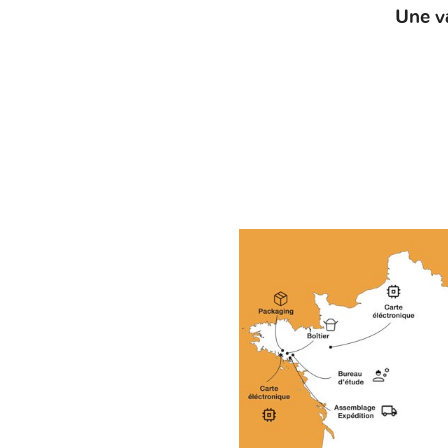
Une v