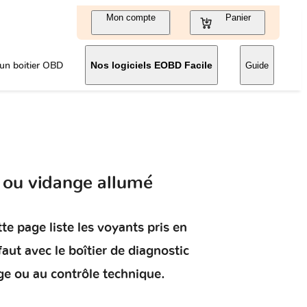
Mon compte
Panier
un boitier OBD
Nos logiciels EOBD Facile
Guide
 ou vidange allumé
te page liste les voyants pris en
faut
avec le boîtier de diagnostic
ge ou au contrôle technique.