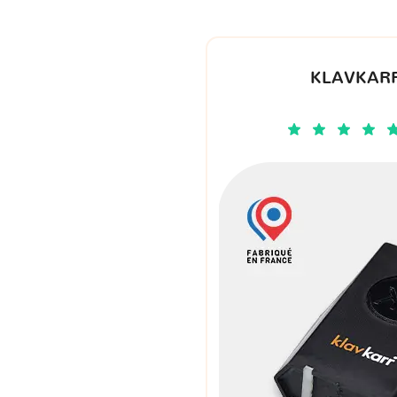
KLAVKARR