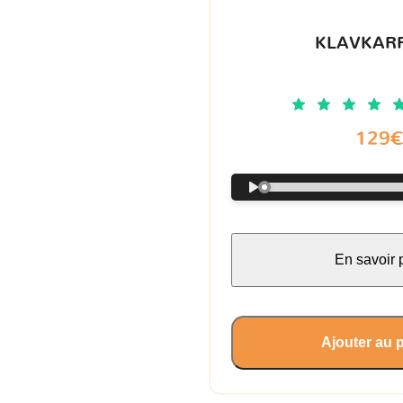
KLAVKARR
129
En savoir 
Ajouter au 