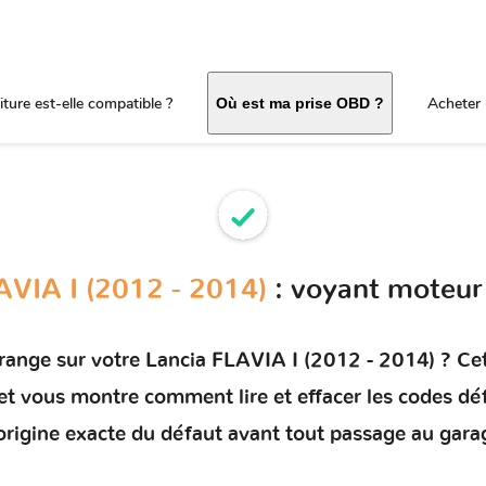
ture est-elle compatible ?
Acheter 
Où est ma prise OBD ?
AVIA I (2012 - 2014)
: voyant moteur
orange sur votre
Lancia FLAVIA I (2012 - 2014)
? Cet
) et vous montre comment
lire et effacer les codes dé
'origine exacte du défaut avant tout passage au gara