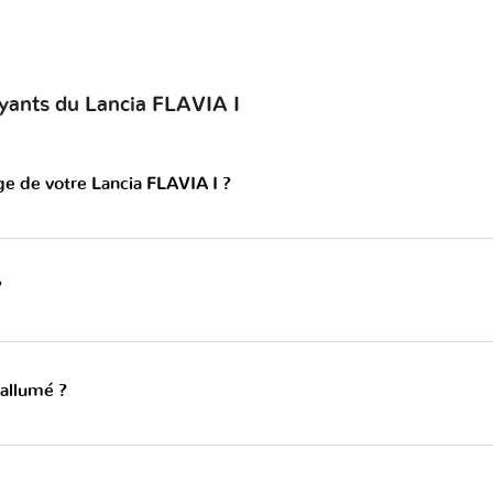
oyants du Lancia FLAVIA I
ge de votre Lancia FLAVIA I ?
?
 allumé ?