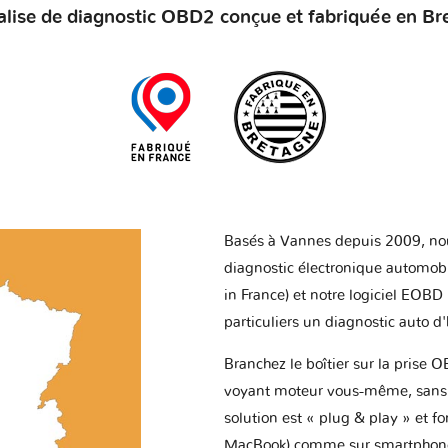
alise de diagnostic OBD2 conçue et fabriquée en Br
Basés à Vannes depuis 2009, no
diagnostic électronique automob
in France) et notre logiciel EOBD
particuliers un diagnostic auto d
Branchez le boîtier sur la prise O
voyant moteur vous-même, sans p
solution est « plug & play » et f
MacBook) comme sur smartphone 