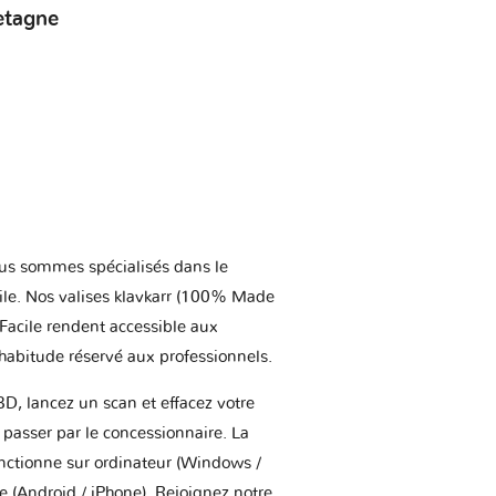
etagne
us sommes spécialisés dans le
ile. Nos valises klavkarr (100% Made
 Facile rendent accessible aux
'habitude réservé aux professionnels.
BD, lancez un scan et effacez votre
asser par le concessionnaire. La
onctionne sur ordinateur (Windows /
(Android / iPhone). Rejoignez notre